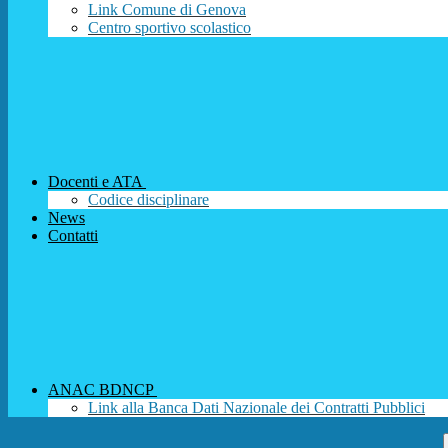
Link Comune di Genova
Centro sportivo scolastico
Docenti e ATA
Codice disciplinare
News
Contatti
ANAC BDNCP
Link alla Banca Dati Nazionale dei Contratti Pubblici