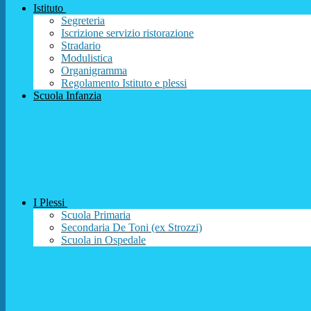
Istituto
Segreteria
Iscrizione servizio ristorazione
Stradario
Modulistica
Organigramma
Regolamento Istituto e plessi
Scuola Infanzia
I Plessi
Scuola Primaria
Secondaria De Toni (ex Strozzi)
Scuola in Ospedale