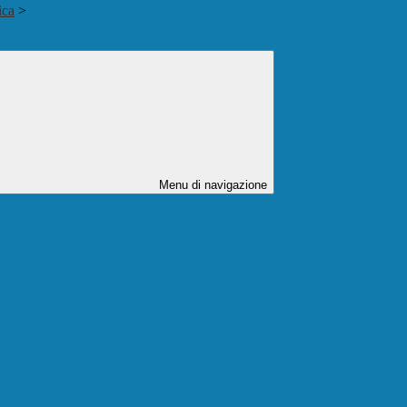
ica
>
Menu di navigazione