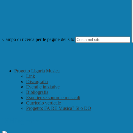
Campo di ricerca per le pagine del sito
Progetto Liguria Musica
Link
Discografia
Eventi e iniziative
Bibliografia
Esperienze sonore e musicali
Curricolo verticale
Progetto: FA RE Musica? Si o DO
Bibliografia