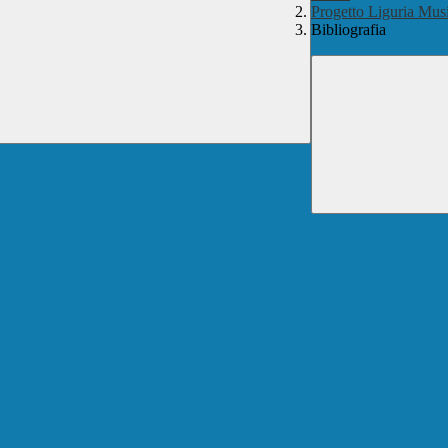
Progetto Liguria Mus
Bibliografia