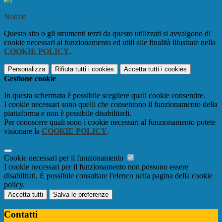
Notizie
Questo sito o gli strumenti terzi da questo utilizzati si avvalgono di
cookie necessari al funzionamento ed utili alle finalità illustrate nella
COOKIE POLICY
.
Personalizza
Rifiuta tutti
i cookies
Accetta tutti
i cookies
Gestione cookie
In questa schermata è possibile scegliere quali cookie consentire.
I cookie necessari sono quelli che consentono il funzionamento della
piattaforma e non è possibile disabilitarli.
Per conoscere quali sono i cookie necessari al funzionamento potete
visionare la
COOKIE POLICY
.
Cookie necessari per il funzionamento
I cookie necessari per il funzionamento non possono essere
disabilitati. È possibile consultare l'elenco nella pagina della cookie
policy.
Accetta tutti
Salva le preferenze
Contatti