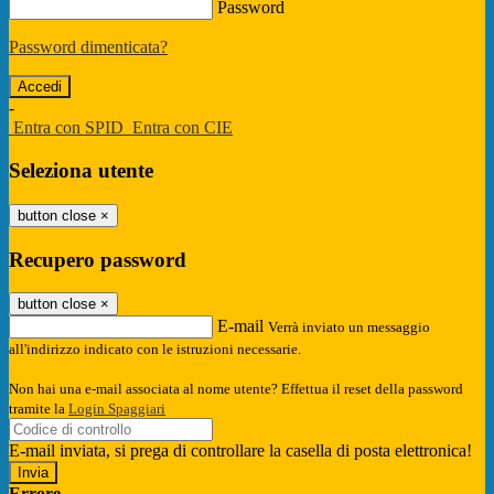
Password
Password dimenticata?
-
Entra con SPID
Entra con CIE
Seleziona utente
button close
×
Recupero password
button close
×
E-mail
Verrà inviato un messaggio
all'indirizzo indicato con le istruzioni necessarie.
Non hai una e-mail associata al nome utente? Effettua il reset della password
tramite la
Login Spaggiari
E-mail inviata, si prega di controllare la casella di posta elettronica!
Errore