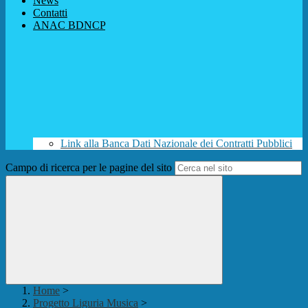
News
Contatti
ANAC BDNCP
Link alla Banca Dati Nazionale dei Contratti Pubblici
Campo di ricerca per le pagine del sito
Home
>
Progetto Liguria Musica
>