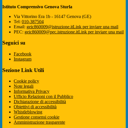
Istituto Comprensivo Genova Sturla
Via Vittorino Era 1b - 16147 Genova (GE)
Tel:
010-387504
Email:
geic860009@istruzione.it
Link per inviare una mail
PEC:
geic860009@pec.istruzione.it
Link per inviare una mail
Seguici su
Facebook
Instagram
Sezione Link Utili
Cookie policy
Note legali
Informativa Privacy
Ufficio Relazioni con il Pubblico
Dichiarazione di accessibilità
Obiettivi di accessibilità
Whistleblowing
Gestione consensi cookie
Amministrazione trasparente