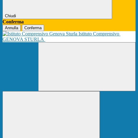
Chiudi
Conferma
Annulla
Conferma
Istituto Comprensivo
GENOVA STURLA