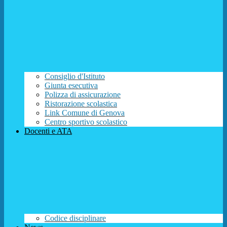
Consiglio d'Istituto
Giunta esecutiva
Polizza di assicurazione
Ristorazione scolastica
Link Comune di Genova
Centro sportivo scolastico
Docenti e ATA
Codice disciplinare