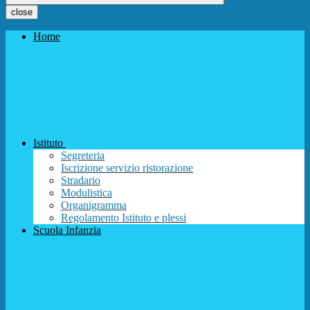
close
Home
Istituto
Segreteria
Iscrizione servizio ristorazione
Stradario
Modulistica
Organigramma
Regolamento Istituto e plessi
Scuola Infanzia