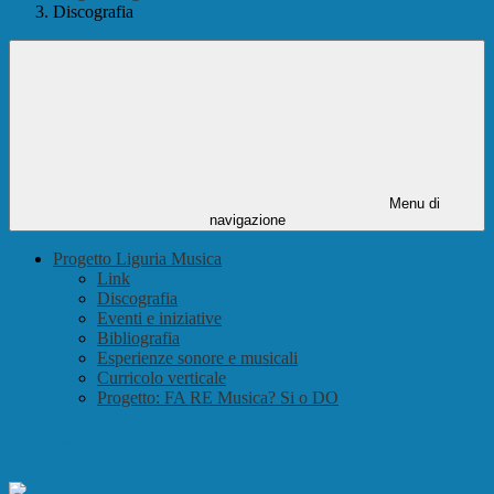
Discografia
Menu di
navigazione
Progetto Liguria Musica
Link
Discografia
Eventi e iniziative
Bibliografia
Esperienze sonore e musicali
Curricolo verticale
Progetto: FA RE Musica? Si o DO
Discografia