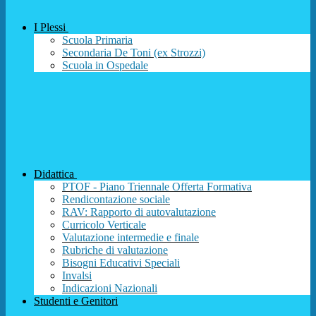
I Plessi
Scuola Primaria
Secondaria De Toni (ex Strozzi)
Scuola in Ospedale
Didattica
PTOF - Piano Triennale Offerta Formativa
Rendicontazione sociale
RAV: Rapporto di autovalutazione
Curricolo Verticale
Valutazione intermedie e finale
Rubriche di valutazione
Bisogni Educativi Speciali
Invalsi
Indicazioni Nazionali
Studenti e Genitori