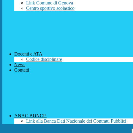
Link Comune di Genova
Centro sportivo scolastico
Docenti e ATA
Codice disciplinare
News
Contatti
ANAC BDNCP
Link alla Banca Dati Nazionale dei Contratti Pubblici