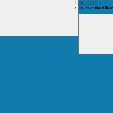
PROGETTI
>
Istruzione domiciliare