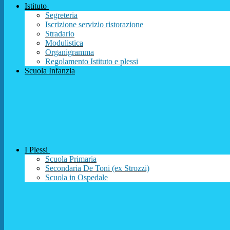
Istituto
Segreteria
Iscrizione servizio ristorazione
Stradario
Modulistica
Organigramma
Regolamento Istituto e plessi
Scuola Infanzia
I Plessi
Scuola Primaria
Secondaria De Toni (ex Strozzi)
Scuola in Ospedale