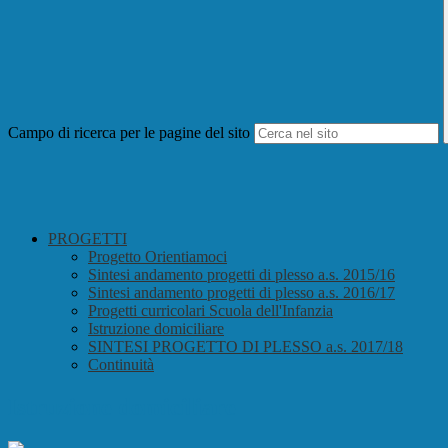
Campo di ricerca per le pagine del sito
PROGETTI
Progetto Orientiamoci
Sintesi andamento progetti di plesso a.s. 2015/16
Sintesi andamento progetti di plesso a.s. 2016/17
Progetti curricolari Scuola dell'Infanzia
Istruzione domiciliare
SINTESI PROGETTO DI PLESSO a.s. 2017/18
Continuità
Istruzione domiciliare