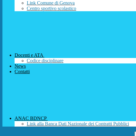
Link Comune di Genova
Centro sportivo scolastico
Docenti e ATA
Codice disciplinare
News
Contatti
ANAC BDNCP
Link alla Banca Dati Nazionale dei Contratti Pubblici