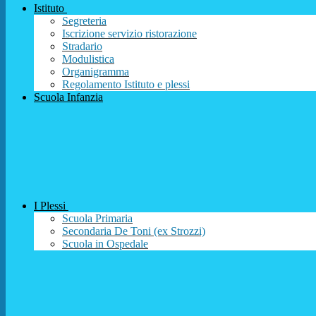
Istituto
Segreteria
Iscrizione servizio ristorazione
Stradario
Modulistica
Organigramma
Regolamento Istituto e plessi
Scuola Infanzia
I Plessi
Scuola Primaria
Secondaria De Toni (ex Strozzi)
Scuola in Ospedale