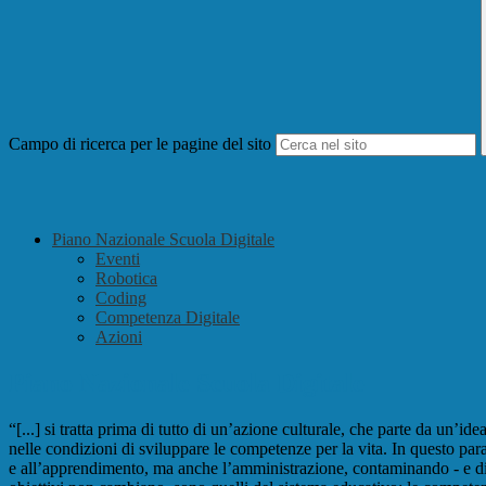
Campo di ricerca per le pagine del sito
Piano Nazionale Scuola Digitale
Eventi
Robotica
Coding
Competenza Digitale
Azioni
Piano Nazionale Scuola Digitale
“[...] si tratta prima di tutto di un’azione culturale, che parte da un
nelle condizioni di sviluppare le competenze per la vita. In questo paradi
e all’apprendimento, ma anche l’amministrazione, contaminando - e di fat