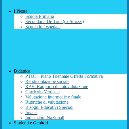
I Plessi
Scuola Primaria
Secondaria De Toni (ex Strozzi)
Scuola in Ospedale
Didattica
PTOF - Piano Triennale Offerta Formativa
Rendicontazione sociale
RAV: Rapporto di autovalutazione
Curricolo Verticale
Valutazione intermedie e finale
Rubriche di valutazione
Bisogni Educativi Speciali
Invalsi
Indicazioni Nazionali
Studenti e Genitori