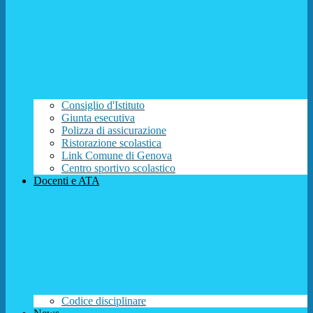
Consiglio d'Istituto
Giunta esecutiva
Polizza di assicurazione
Ristorazione scolastica
Link Comune di Genova
Centro sportivo scolastico
Docenti e ATA
Codice disciplinare