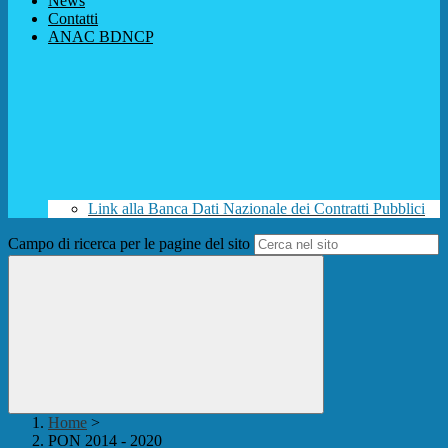
News
Contatti
ANAC BDNCP
Link alla Banca Dati Nazionale dei Contratti Pubblici
Campo di ricerca per le pagine del sito
Home
>
PON 2014 - 2020