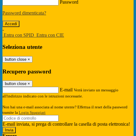
Password
Password dimenticata?
-
Entra con SPID
Entra con CIE
Seleziona utente
button close
×
Recupero password
button close
×
E-mail
Verrà inviato un messaggio
all'indirizzo indicato con le istruzioni necessarie.
Non hai una e-mail associata al nome utente? Effettua il reset della password
tramite la
Login Spaggiari
E-mail inviata, si prega di controllare la casella di posta elettronica!
Errore