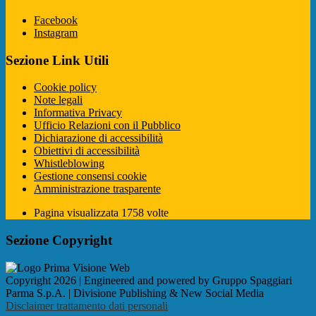
Facebook
Instagram
Sezione Link Utili
Cookie policy
Note legali
Informativa Privacy
Ufficio Relazioni con il Pubblico
Dichiarazione di accessibilità
Obiettivi di accessibilità
Whistleblowing
Gestione consensi cookie
Amministrazione trasparente
Pagina visualizzata
1758
volte
Sezione Copyright
Copyright 2026 | Engineered and powered by Gruppo Spaggiari
Parma S.p.A. | Divisione Publishing & New Social Media
Disclaimer trattamento dati personali