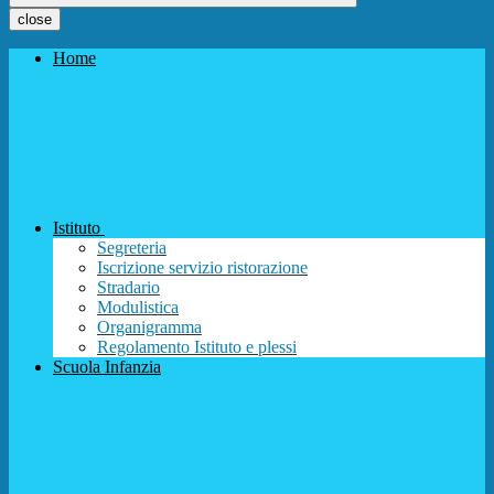
close
Home
Istituto
Segreteria
Iscrizione servizio ristorazione
Stradario
Modulistica
Organigramma
Regolamento Istituto e plessi
Scuola Infanzia