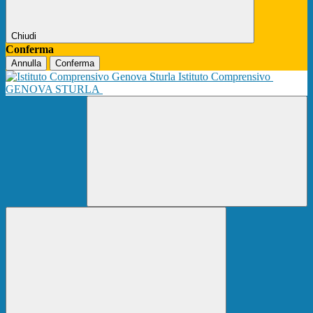
Chiudi
Conferma
Annulla
Conferma
Istituto Comprensivo
GENOVA STURLA