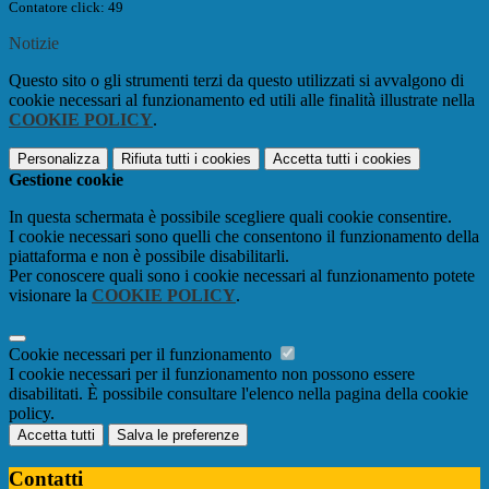
Contatore click: 49
Notizie
Questo sito o gli strumenti terzi da questo utilizzati si avvalgono di
cookie necessari al funzionamento ed utili alle finalità illustrate nella
COOKIE POLICY
.
Personalizza
Rifiuta tutti
i cookies
Accetta tutti
i cookies
Gestione cookie
In questa schermata è possibile scegliere quali cookie consentire.
I cookie necessari sono quelli che consentono il funzionamento della
piattaforma e non è possibile disabilitarli.
Per conoscere quali sono i cookie necessari al funzionamento potete
visionare la
COOKIE POLICY
.
Cookie necessari per il funzionamento
I cookie necessari per il funzionamento non possono essere
disabilitati. È possibile consultare l'elenco nella pagina della cookie
policy.
Accetta tutti
Salva le preferenze
Contatti