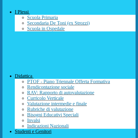
I Plessi
Scuola Primaria
Secondaria De Toni (ex Strozzi)
Scuola in Ospedale
Didattica
PTOF - Piano Triennale Offerta Formativa
Rendicontazione sociale
RAV: Rapporto di autovalutazione
Curricolo Verticale
Valutazione intermedie e finale
Rubriche di valutazione
Bisogni Educativi Speciali
Invalsi
Indicazioni Nazionali
Studenti e Genitori