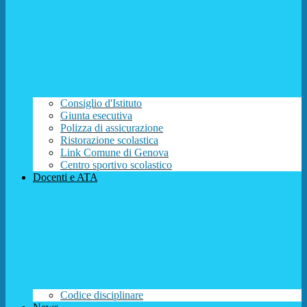
Consiglio d'Istituto
Giunta esecutiva
Polizza di assicurazione
Ristorazione scolastica
Link Comune di Genova
Centro sportivo scolastico
Docenti e ATA
Codice disciplinare