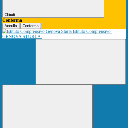
Chiudi
Conferma
Annulla
Conferma
Istituto Comprensivo
GENOVA STURLA