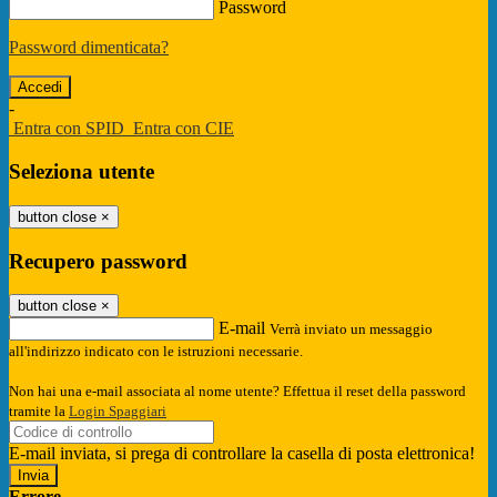
Password
Password dimenticata?
-
Entra con SPID
Entra con CIE
Seleziona utente
button close
×
Recupero password
button close
×
E-mail
Verrà inviato un messaggio
all'indirizzo indicato con le istruzioni necessarie.
Non hai una e-mail associata al nome utente? Effettua il reset della password
tramite la
Login Spaggiari
E-mail inviata, si prega di controllare la casella di posta elettronica!
Errore