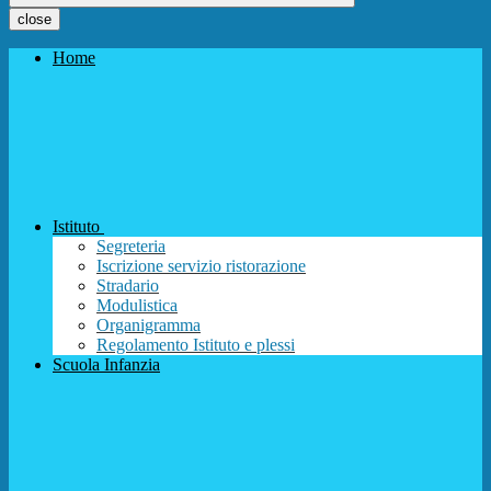
close
Home
Istituto
Segreteria
Iscrizione servizio ristorazione
Stradario
Modulistica
Organigramma
Regolamento Istituto e plessi
Scuola Infanzia