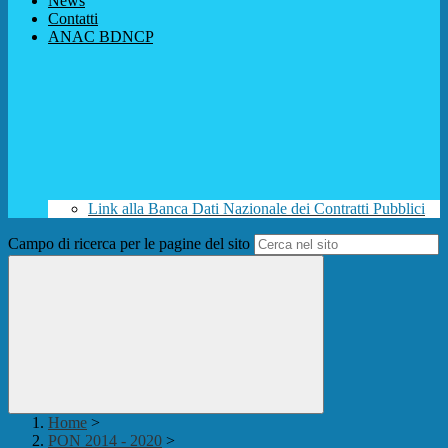
News
Contatti
ANAC BDNCP
Link alla Banca Dati Nazionale dei Contratti Pubblici
Campo di ricerca per le pagine del sito
Home
>
PON 2014 - 2020
>