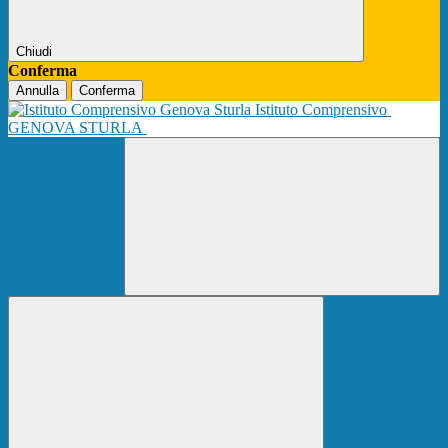
Chiudi
Conferma
Annulla
Conferma
Istituto Comprensivo
GENOVA STURLA