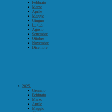
Febbraio
Marzo
Aprile
Maggio
Giugno
Luglio
Agosto
Settembre
Ottobre
Novembre
Dicembre
2025
Gennaio
Febbraio
Marzo
Aprile
Maggio