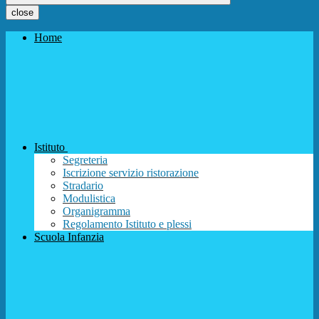
close
Home
Istituto
Segreteria
Iscrizione servizio ristorazione
Stradario
Modulistica
Organigramma
Regolamento Istituto e plessi
Scuola Infanzia