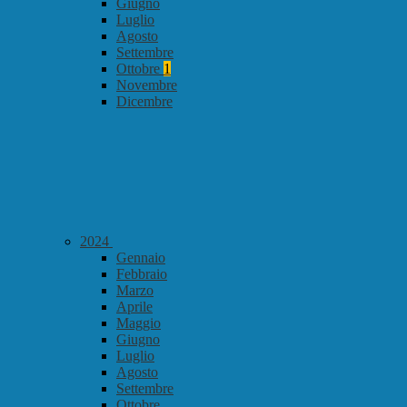
Giugno
Luglio
Agosto
Settembre
Ottobre
1
Novembre
Dicembre
2024
Gennaio
Febbraio
Marzo
Aprile
Maggio
Giugno
Luglio
Agosto
Settembre
Ottobre