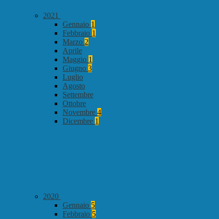
2021
Gennaio
1
Febbraio
1
Marzo
2
Aprile
Maggio
1
Giugno
3
Luglio
Agosto
Settembre
Ottobre
Novembre
4
Dicembre
1
2020
Gennaio
5
Febbraio
5