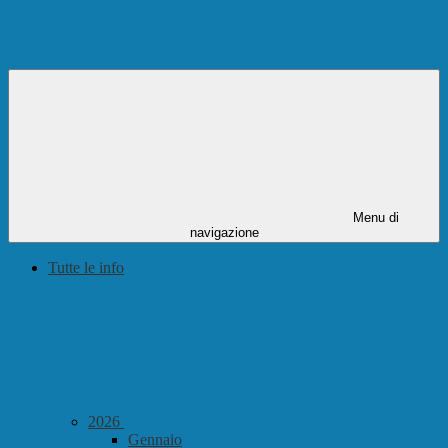
Altre info
Menu di
navigazione
Tutte le info
2026
Gennaio