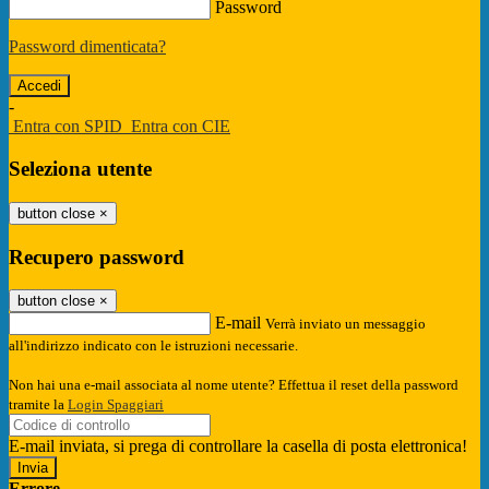
Password
Password dimenticata?
-
Entra con SPID
Entra con CIE
Seleziona utente
button close
×
Recupero password
button close
×
E-mail
Verrà inviato un messaggio
all'indirizzo indicato con le istruzioni necessarie.
Non hai una e-mail associata al nome utente? Effettua il reset della password
tramite la
Login Spaggiari
E-mail inviata, si prega di controllare la casella di posta elettronica!
Errore