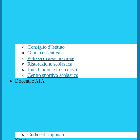
Consiglio d'Istituto
Giunta esecutiva
Polizza di assicurazione
Ristorazione scolastica
Link Comune di Genova
Centro sportivo scolastico
Docenti e ATA
Codice disciplinare