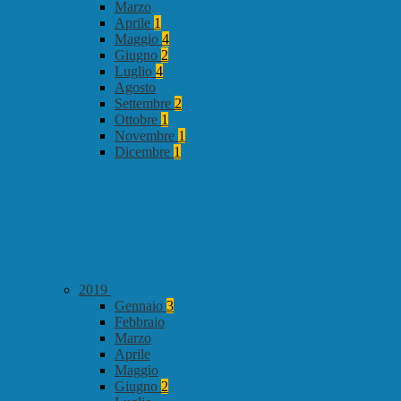
Marzo
Aprile
1
Maggio
4
Giugno
2
Luglio
4
Agosto
Settembre
2
Ottobre
1
Novembre
1
Dicembre
1
2019
Gennaio
3
Febbraio
Marzo
Aprile
Maggio
Giugno
2