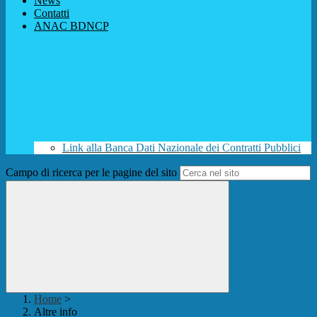
News
Contatti
ANAC BDNCP
Link alla Banca Dati Nazionale dei Contratti Pubblici
Campo di ricerca per le pagine del sito
Home
>
Altre info