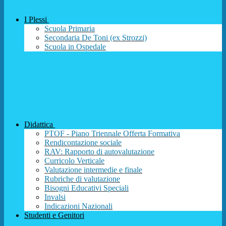
I Plessi
Scuola Primaria
Secondaria De Toni (ex Strozzi)
Scuola in Ospedale
Didattica
PTOF - Piano Triennale Offerta Formativa
Rendicontazione sociale
RAV: Rapporto di autovalutazione
Curricolo Verticale
Valutazione intermedie e finale
Rubriche di valutazione
Bisogni Educativi Speciali
Invalsi
Indicazioni Nazionali
Studenti e Genitori