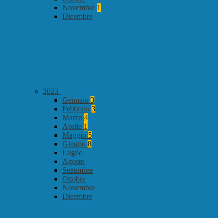
Novembre
1
Dicembre
2023
Gennaio
3
Febbraio
3
Marzo
4
Aprile
1
Maggio
5
Giugno
8
Luglio
Agosto
Settembre
Ottobre
Novembre
Dicembre