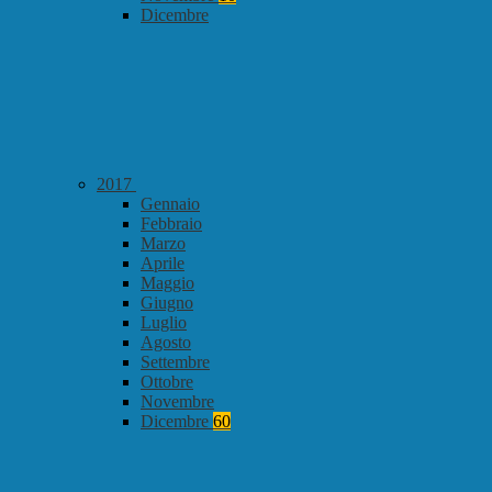
Dicembre
2017
Gennaio
Febbraio
Marzo
Aprile
Maggio
Giugno
Luglio
Agosto
Settembre
Ottobre
Novembre
Dicembre
60