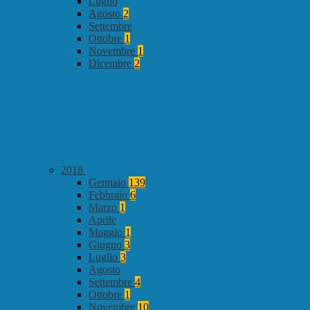
Luglio
Agosto
2
Settembre
Ottobre
1
Novembre
1
Dicembre
2
2018
Gennaio
139
Febbraio
6
Marzo
1
Aprile
Maggio
1
Giugno
3
Luglio
3
Agosto
Settembre
4
Ottobre
1
Novembre
10