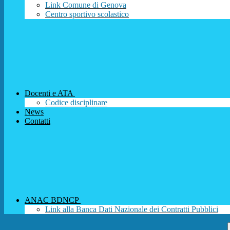
Link Comune di Genova
Centro sportivo scolastico
Docenti e ATA
Codice disciplinare
News
Contatti
ANAC BDNCP
Link alla Banca Dati Nazionale dei Contratti Pubblici