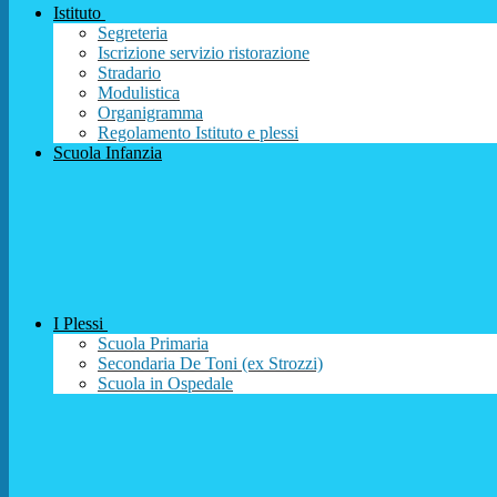
Istituto
Segreteria
Iscrizione servizio ristorazione
Stradario
Modulistica
Organigramma
Regolamento Istituto e plessi
Scuola Infanzia
I Plessi
Scuola Primaria
Secondaria De Toni (ex Strozzi)
Scuola in Ospedale