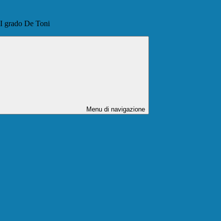
 I grado De Toni
Menu di navigazione