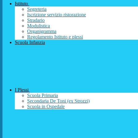
Istituto
Segreteria
Iscrizione servizio ristorazione
Stradario
Modulistica
Organigramma
Regolamento Istituto e plessi
Scuola Infanzia
I Plessi
Scuola Primaria
Secondaria De Toni (ex Strozzi)
Scuola in Ospedale