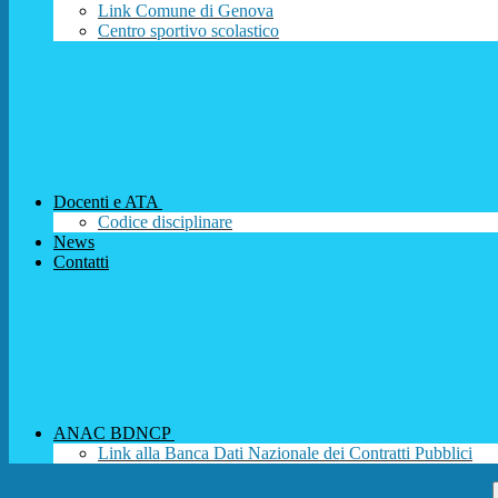
Link Comune di Genova
Centro sportivo scolastico
Docenti e ATA
Codice disciplinare
News
Contatti
ANAC BDNCP
Link alla Banca Dati Nazionale dei Contratti Pubblici