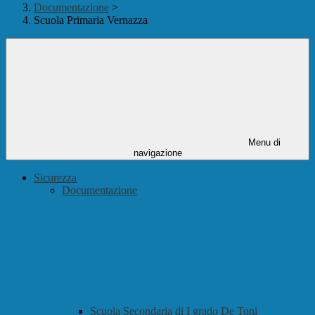
Documentazione
>
Scuola Primaria Vernazza
Menu di
navigazione
Sicurezza
Documentazione
Scuola Secondaria di I grado De Toni