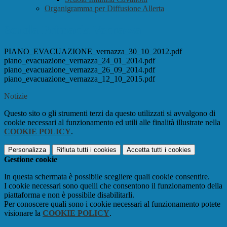
Organigramma per Diffusione Allerta
Scuola Primaria Vernazza
PIANO_EVACUAZIONE_vernazza_30_10_2012.pdf
piano_evacuazione_vernazza_24_01_2014.pdf
piano_evacuazione_vernazza_26_09_2014.pdf
piano_evacuazione_vernazza_12_10_2015.pdf
Notizie
Questo sito o gli strumenti terzi da questo utilizzati si avvalgono di
cookie necessari al funzionamento ed utili alle finalità illustrate nella
COOKIE POLICY
.
Personalizza
Rifiuta tutti
i cookies
Accetta tutti
i cookies
Gestione cookie
In questa schermata è possibile scegliere quali cookie consentire.
I cookie necessari sono quelli che consentono il funzionamento della
piattaforma e non è possibile disabilitarli.
Per conoscere quali sono i cookie necessari al funzionamento potete
visionare la
COOKIE POLICY
.