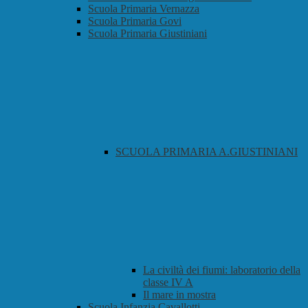
Scuola Primaria Vernazza
Scuola Primaria Govi
Scuola Primaria Giustiniani
SCUOLA PRIMARIA A.GIUSTINIANI
La civiltà dei fiumi: laboratorio della
classe IV A
Il mare in mostra
Scuola Infanzia Cavallotti