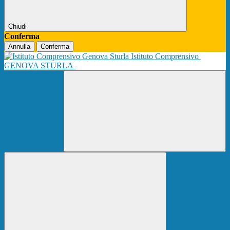
Chiudi
Conferma
Annulla
Conferma
Istituto Comprensivo
GENOVA STURLA