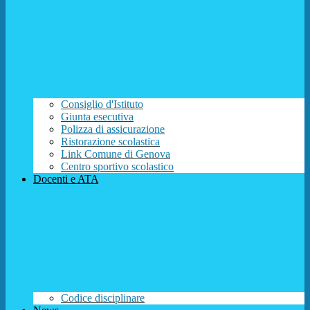
Consiglio d'Istituto
Giunta esecutiva
Polizza di assicurazione
Ristorazione scolastica
Link Comune di Genova
Centro sportivo scolastico
Docenti e ATA
Codice disciplinare