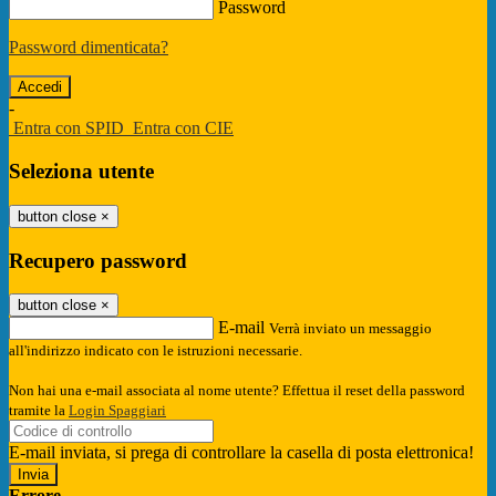
Password
Password dimenticata?
-
Entra con SPID
Entra con CIE
Seleziona utente
button close
×
Recupero password
button close
×
E-mail
Verrà inviato un messaggio
all'indirizzo indicato con le istruzioni necessarie.
Non hai una e-mail associata al nome utente? Effettua il reset della password
tramite la
Login Spaggiari
E-mail inviata, si prega di controllare la casella di posta elettronica!
Errore