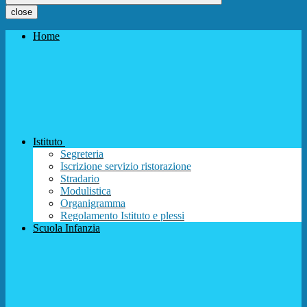
close
Home
Istituto
Segreteria
Iscrizione servizio ristorazione
Stradario
Modulistica
Organigramma
Regolamento Istituto e plessi
Scuola Infanzia