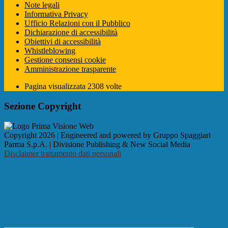
Note legali
Informativa Privacy
Ufficio Relazioni con il Pubblico
Dichiarazione di accessibilità
Obiettivi di accessibilità
Whistleblowing
Gestione consensi cookie
Amministrazione trasparente
Pagina visualizzata
2308
volte
Sezione Copyright
Copyright 2026 | Engineered and powered by Gruppo Spaggiari
Parma S.p.A. | Divisione Publishing & New Social Media
Disclaimer trattamento dati personali