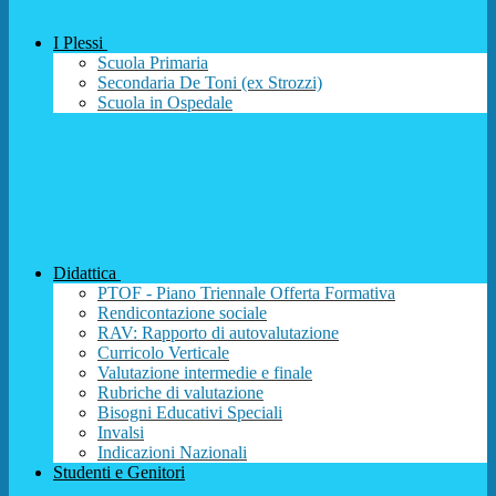
I Plessi
Scuola Primaria
Secondaria De Toni (ex Strozzi)
Scuola in Ospedale
Didattica
PTOF - Piano Triennale Offerta Formativa
Rendicontazione sociale
RAV: Rapporto di autovalutazione
Curricolo Verticale
Valutazione intermedie e finale
Rubriche di valutazione
Bisogni Educativi Speciali
Invalsi
Indicazioni Nazionali
Studenti e Genitori