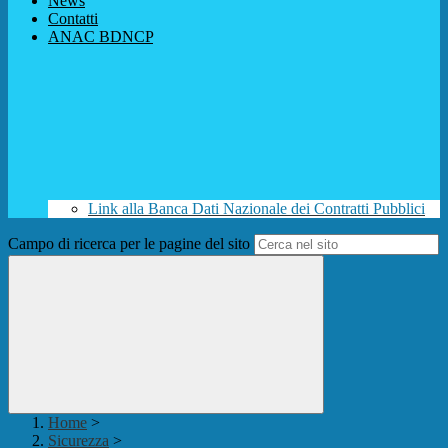
News
Contatti
ANAC BDNCP
Link alla Banca Dati Nazionale dei Contratti Pubblici
Campo di ricerca per le pagine del sito
Home
>
Sicurezza
>