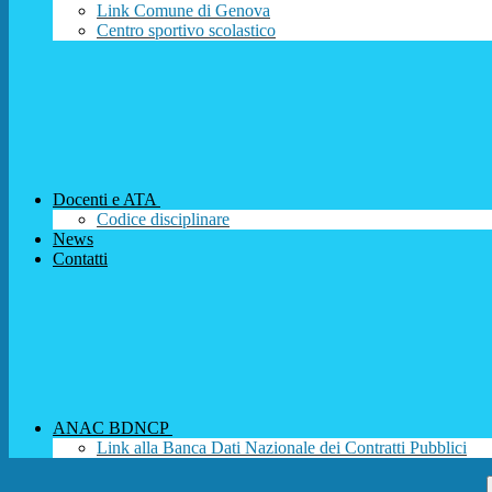
Link Comune di Genova
Centro sportivo scolastico
Docenti e ATA
Codice disciplinare
News
Contatti
ANAC BDNCP
Link alla Banca Dati Nazionale dei Contratti Pubblici