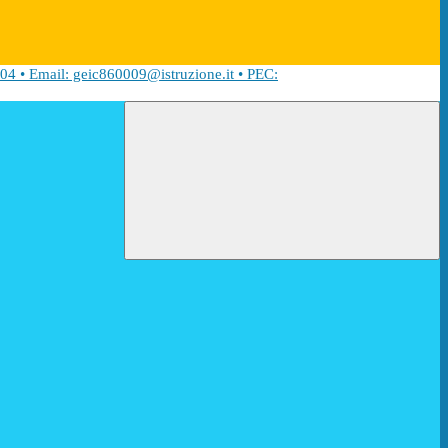
04 • Email: geic860009@istruzione.it • PEC: