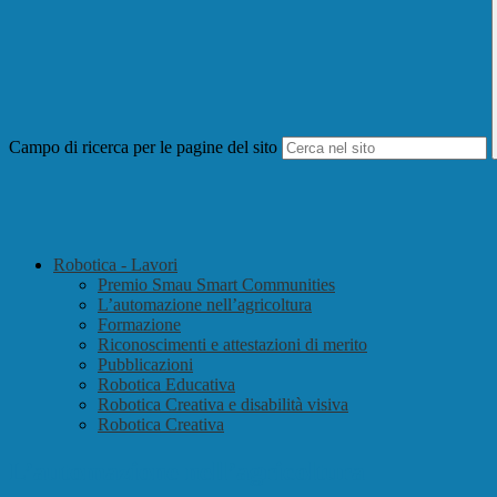
Campo di ricerca per le pagine del sito
Robotica - Lavori
Premio Smau Smart Communities
L’automazione nell’agricoltura
Formazione
Riconoscimenti e attestazioni di merito
Pubblicazioni
Robotica Educativa
Robotica Creativa e disabilità visiva
Robotica Creativa
L’automazione nell’agricoltura