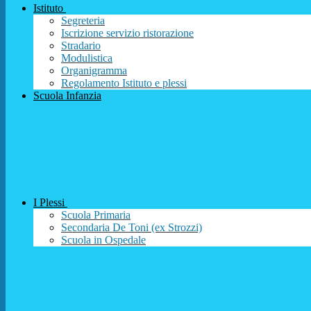
Istituto
Segreteria
Iscrizione servizio ristorazione
Stradario
Modulistica
Organigramma
Regolamento Istituto e plessi
Scuola Infanzia
I Plessi
Scuola Primaria
Secondaria De Toni (ex Strozzi)
Scuola in Ospedale