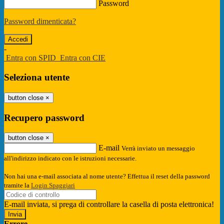
Password
Password dimenticata?
-
Entra con SPID
Entra con CIE
Seleziona utente
button close
×
Recupero password
button close
×
E-mail
Verrà inviato un messaggio
all'indirizzo indicato con le istruzioni necessarie.
Non hai una e-mail associata al nome utente? Effettua il reset della password
tramite la
Login Spaggiari
E-mail inviata, si prega di controllare la casella di posta elettronica!
Errore