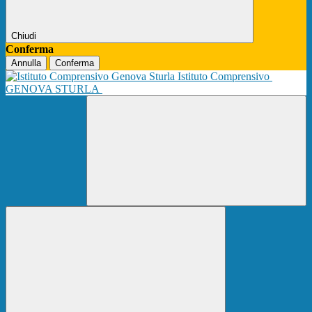
Chiudi
Conferma
Annulla
Conferma
Istituto Comprensivo
GENOVA STURLA