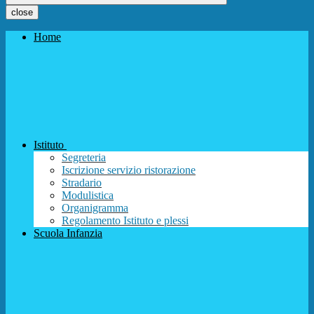
close
Home
Istituto
Segreteria
Iscrizione servizio ristorazione
Stradario
Modulistica
Organigramma
Regolamento Istituto e plessi
Scuola Infanzia