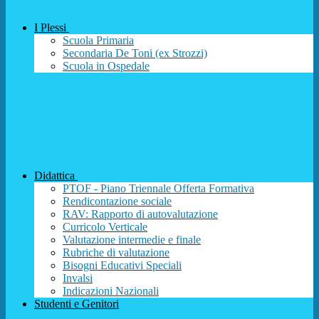
I Plessi
Scuola Primaria
Secondaria De Toni (ex Strozzi)
Scuola in Ospedale
Didattica
PTOF - Piano Triennale Offerta Formativa
Rendicontazione sociale
RAV: Rapporto di autovalutazione
Curricolo Verticale
Valutazione intermedie e finale
Rubriche di valutazione
Bisogni Educativi Speciali
Invalsi
Indicazioni Nazionali
Studenti e Genitori