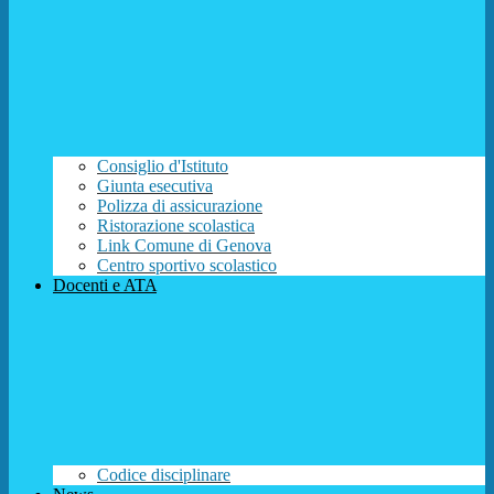
Consiglio d'Istituto
Giunta esecutiva
Polizza di assicurazione
Ristorazione scolastica
Link Comune di Genova
Centro sportivo scolastico
Docenti e ATA
Codice disciplinare