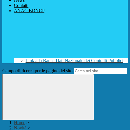
News
Contatti
ANAC BDNCP
Link alla Banca Dati Nazionale dei Contratti Pubblici
Campo di ricerca per le pagine del sito
Home
>
Novità
>