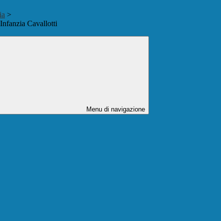
ia
>
’Infanzia Cavallotti
Menu di navigazione