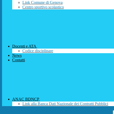
Link Comune di Genova
Centro sportivo scolastico
Docenti e ATA
Codice disciplinare
News
Contatti
ANAC BDNCP
Link alla Banca Dati Nazionale dei Contratti Pubblici