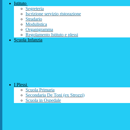
Istituto
Segreteria
Iscrizione servizio ristorazione
Stradario
Modulistica
Organigramma
Regolamento Istituto e plessi
Scuola Infanzia
I Plessi
Scuola Primaria
Secondaria De Toni (ex Strozzi)
Scuola in Ospedale