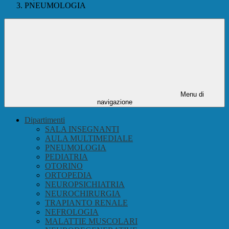
PNEUMOLOGIA
Menu di
navigazione
Dipartimenti
SALA INSEGNANTI
AULA MULTIMEDIALE
PNEUMOLOGIA
PEDIATRIA
OTORINO
ORTOPEDIA
NEUROPSICHIATRIA
NEUROCHIRURGIA
TRAPIANTO RENALE
NEFROLOGIA
MALATTIE MUSCOLARI