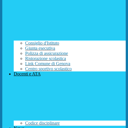
Consiglio d'Istituto
Giunta esecutiva
Polizza di assicurazione
Ristorazione scolastica
Link Comune di Genova
Centro sportivo scolastico
Docenti e ATA
Codice disciplinare