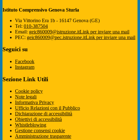
Istituto Comprensivo Genova Sturla
Via Vittorino Era 1b - 16147 Genova (GE)
Tel:
010-387504
Email:
geic860009@istruzione.it
Link per inviare una mail
PEC:
geic860009@pec.istruzione.it
Link per inviare una mail
Seguici su
Facebook
Instagram
Sezione Link Utili
Cookie policy
Note legali
Informativa Privacy
Ufficio Relazioni con il Pubblico
Dichiarazione di accessibilità
Obiettivi di accessibilità
Whistleblowing
Gestione consensi cookie
Amministrazione trasparente