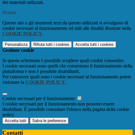
dei materiali utilizzati.
Notizie
Questo sito o gli strumenti terzi da questo utilizzati si avvalgono di
cookie necessari al funzionamento ed utili alle finalità illustrate nella
COOKIE POLICY
.
Personalizza
Rifiuta tutti
i cookies
Accetta tutti
i cookies
Gestione cookie
In questa schermata è possibile scegliere quali cookie consentire.
I cookie necessari sono quelli che consentono il funzionamento della
piattaforma e non è possibile disabilitarli.
Per conoscere quali sono i cookie necessari al funzionamento potete
visionare la
COOKIE POLICY
.
Cookie necessari per il funzionamento
I cookie necessari per il funzionamento non possono essere
disabilitati. È possibile consultare l'elenco nella pagina della cookie
policy.
Accetta tutti
Salva le preferenze
Contatti