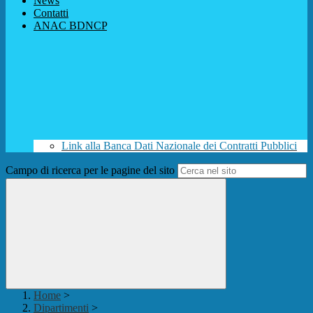
News
Contatti
ANAC BDNCP
Link alla Banca Dati Nazionale dei Contratti Pubblici
Campo di ricerca per le pagine del sito
Home
>
Dipartimenti
>