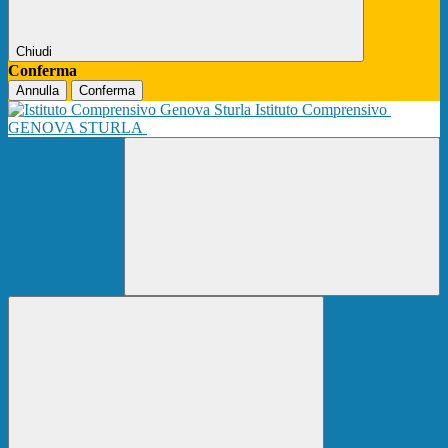
Chiudi
Conferma
Annulla
Conferma
Istituto Comprensivo
GENOVA STURLA