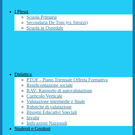
I Plessi
Scuola Primaria
Secondaria De Toni (ex Strozzi)
Scuola in Ospedale
Didattica
PTOF - Piano Triennale Offerta Formativa
Rendicontazione sociale
RAV: Rapporto di autovalutazione
Curricolo Verticale
Valutazione intermedie e finale
Rubriche di valutazione
Bisogni Educativi Speciali
Invalsi
Indicazioni Nazionali
Studenti e Genitori