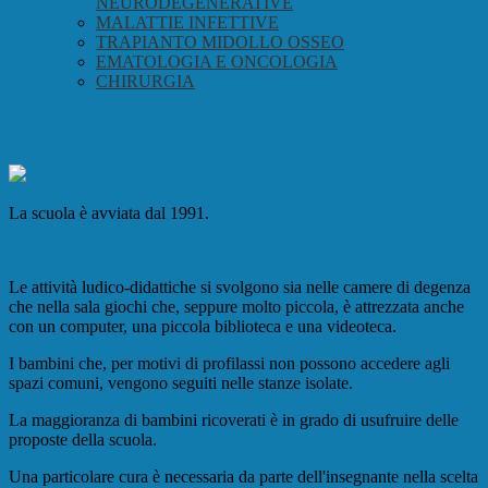
NEURODEGENERATIVE
MALATTIE INFETTIVE
TRAPIANTO MIDOLLO OSSEO
EMATOLOGIA E ONCOLOGIA
CHIRURGIA
PNEUMOLOGIA
La scuola è avviata dal 1991.
Le attività ludico-didattiche si svolgono sia nelle camere di degenza
che nella sala giochi che, seppure molto piccola, è attrezzata anche
con un computer, una piccola biblioteca e una videoteca.
I bambini che, per motivi di profilassi non possono accedere agli
spazi comuni, vengono seguiti nelle stanze isolate.
La maggioranza di bambini ricoverati è in grado di usufruire delle
proposte della scuola.
Una particolare cura è necessaria da parte dell'insegnante nella scelta