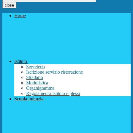
close
Home
Istituto
Segreteria
Iscrizione servizio ristorazione
Stradario
Modulistica
Organigramma
Regolamento Istituto e plessi
Scuola Infanzia