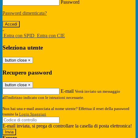
Password
Password dimenticata?
-
Entra con SPID
Entra con CIE
Seleziona utente
button close
×
Recupero password
button close
×
E-mail
Verrà inviato un messaggio
all'indirizzo indicato con le istruzioni necessarie.
Non hai una e-mail associata al nome utente? Effettua il reset della password
tramite la
Login Spaggiari
E-mail inviata, si prega di controllare la casella di posta elettronica!
Errore