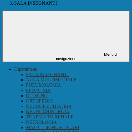
SALA INSEGNANTI
Menu di
navigazione
Dipartimenti
SALA INSEGNANTI
AULA MULTIMEDIALE
PNEUMOLOGIA
PEDIATRIA
OTORINO
ORTOPEDIA
NEUROPSICHIATRIA
NEUROCHIRURGIA
TRAPIANTO RENALE
NEFROLOGIA
MALATTIE MUSCOLARI