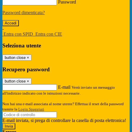
Password
Password dimenticata?
-
Entra con SPID
Entra con CIE
Seleziona utente
button close
×
Recupero password
button close
×
E-mail
Verrà inviato un messaggio
all'indirizzo indicato con le istruzioni necessarie.
Non hai una e-mail associata al nome utente? Effettua il reset della password
tramite la
Login Spaggiari
E-mail inviata, si prega di controllare la casella di posta elettronica!
Errore