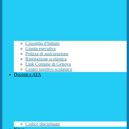
Consiglio d'Istituto
Giunta esecutiva
Polizza di assicurazione
Ristorazione scolastica
Link Comune di Genova
Centro sportivo scolastico
Docenti e ATA
Codice disciplinare