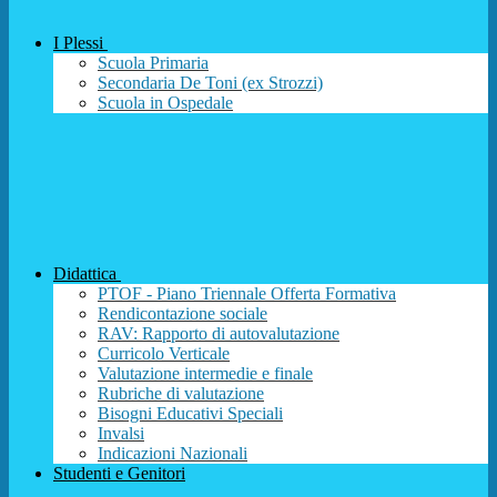
I Plessi
Scuola Primaria
Secondaria De Toni (ex Strozzi)
Scuola in Ospedale
Didattica
PTOF - Piano Triennale Offerta Formativa
Rendicontazione sociale
RAV: Rapporto di autovalutazione
Curricolo Verticale
Valutazione intermedie e finale
Rubriche di valutazione
Bisogni Educativi Speciali
Invalsi
Indicazioni Nazionali
Studenti e Genitori