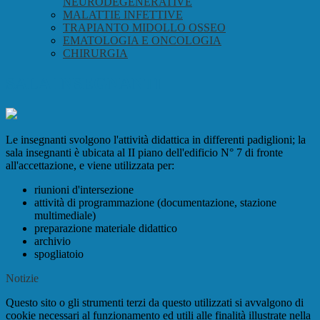
NEURODEGENERATIVE
MALATTIE INFETTIVE
TRAPIANTO MIDOLLO OSSEO
EMATOLOGIA E ONCOLOGIA
CHIRURGIA
SALA INSEGNANTI
Le insegnanti svolgono l'attività didattica in differenti padiglioni; la
sala insegnanti è ubicata al II piano dell'edificio N° 7 di fronte
all'accettazione, e viene utilizzata per:
riunioni d'intersezione
attività di programmazione (documentazione, stazione
multimediale)
preparazione materiale didattico
archivio
spogliatoio
Notizie
Questo sito o gli strumenti terzi da questo utilizzati si avvalgono di
cookie necessari al funzionamento ed utili alle finalità illustrate nella