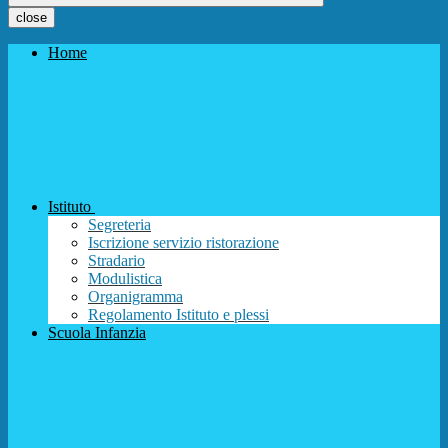
close
Home
Istituto
Segreteria
Iscrizione servizio ristorazione
Stradario
Modulistica
Organigramma
Regolamento Istituto e plessi
Scuola Infanzia