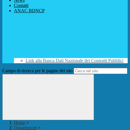
News
Contatti
ANAC BDNCP
Link alla Banca Dati Nazionale dei Contratti Pubblici
Campo di ricerca per le pagine del sito
Home
>
Dipartimenti
>