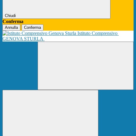
Chiudi
Conferma
Annulla
Conferma
Istituto Comprensivo
GENOVA STURLA