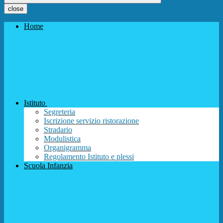
close
Home
Istituto
Segreteria
Iscrizione servizio ristorazione
Stradario
Modulistica
Organigramma
Regolamento Istituto e plessi
Scuola Infanzia