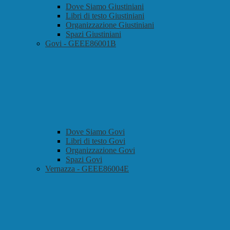
Dove Siamo Giustiniani
Libri di testo Giustiniani
Organizzazione Giustiniani
Spazi Giustiniani
Govi - GEEE86001B
Dove Siamo Govi
Libri di testo Govi
Organizzazione Govi
Spazi Govi
Vernazza - GEEE86004E