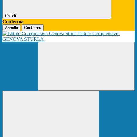
Chiudi
Conferma
Annulla
Conferma
Istituto Comprensivo
GENOVA STURLA