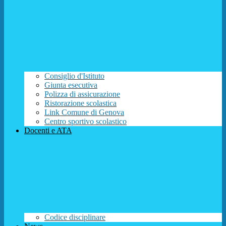
Consiglio d'Istituto
Giunta esecutiva
Polizza di assicurazione
Ristorazione scolastica
Link Comune di Genova
Centro sportivo scolastico
Docenti e ATA
Codice disciplinare