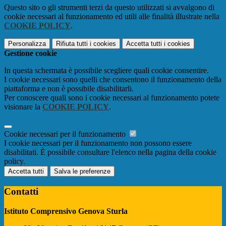
Questo sito o gli strumenti terzi da questo utilizzati si avvalgono di
cookie necessari al funzionamento ed utili alle finalità illustrate nella
COOKIE POLICY
.
Personalizza
Rifiuta tutti
i cookies
Accetta tutti
i cookies
Gestione cookie
In questa schermata è possibile scegliere quali cookie consentire.
I cookie necessari sono quelli che consentono il funzionamento della
piattaforma e non è possibile disabilitarli.
Per conoscere quali sono i cookie necessari al funzionamento potete
visionare la
COOKIE POLICY
.
Cookie necessari per il funzionamento
I cookie necessari per il funzionamento non possono essere
disabilitati. È possibile consultare l'elenco nella pagina della cookie
policy.
Accetta tutti
Salva le preferenze
Contatti
Istituto Comprensivo Genova Sturla