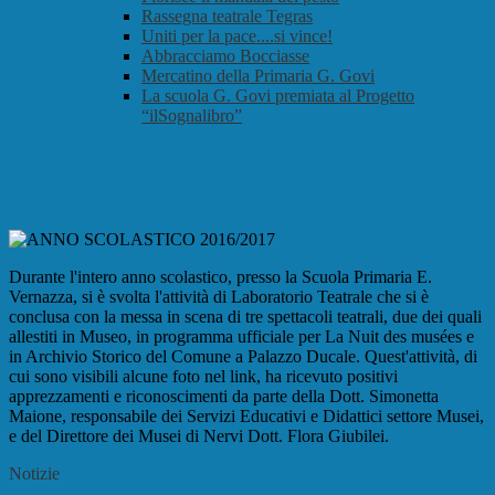
Rassegna teatrale Tegras
Uniti per la pace....si vince!
Abbracciamo Bocciasse
Mercatino della Primaria G. Govi
La scuola G. Govi premiata al Progetto
“ilSognalibro”
Laboratorio teatrale Vernazza
a.s.2016/2017
Durante l'intero anno scolastico, presso la Scuola Primaria E.
Vernazza, si è svolta l'attività di Laboratorio Teatrale che si è
conclusa con la messa in scena di tre spettacoli teatrali, due dei quali
allestiti in Museo, in programma ufficiale per La Nuit des musées e
in Archivio Storico del Comune a Palazzo Ducale. Quest'attività, di
cui sono visibili alcune foto nel link, ha ricevuto positivi
apprezzamenti e riconoscimenti da parte della Dott. Simonetta
Maione, responsabile dei Servizi Educativi e Didattici settore Musei,
e del Direttore dei Musei di Nervi Dott. Flora Giubilei.
Notizie