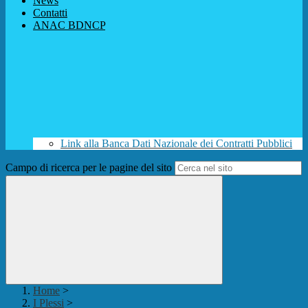
News
Contatti
ANAC BDNCP
Link alla Banca Dati Nazionale dei Contratti Pubblici
Campo di ricerca per le pagine del sito
Home
>
I Plessi
>