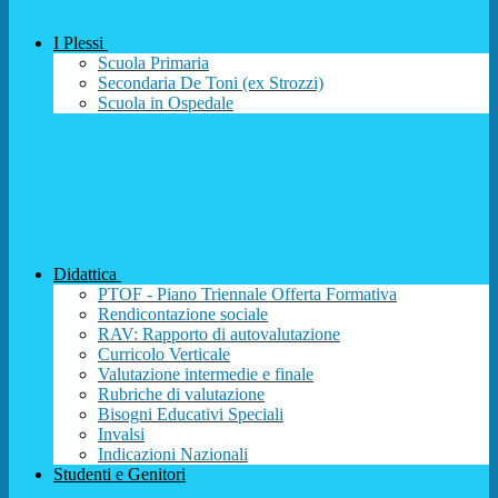
I Plessi
Scuola Primaria
Secondaria De Toni (ex Strozzi)
Scuola in Ospedale
Didattica
PTOF - Piano Triennale Offerta Formativa
Rendicontazione sociale
RAV: Rapporto di autovalutazione
Curricolo Verticale
Valutazione intermedie e finale
Rubriche di valutazione
Bisogni Educativi Speciali
Invalsi
Indicazioni Nazionali
Studenti e Genitori