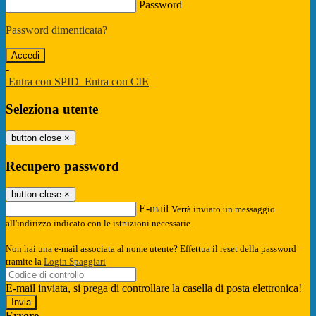
Password
Password dimenticata?
-
Entra con SPID
Entra con CIE
Seleziona utente
button close
×
Recupero password
button close
×
E-mail
Verrà inviato un messaggio
all'indirizzo indicato con le istruzioni necessarie.
Non hai una e-mail associata al nome utente? Effettua il reset della password
tramite la
Login Spaggiari
E-mail inviata, si prega di controllare la casella di posta elettronica!
Errore