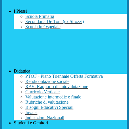
I Plessi
Scuola Primaria
Secondaria De Toni (ex Strozzi)
Scuola in Ospedale
Didattica
PTOF - Piano Triennale Offerta Formativa
Rendicontazione sociale
RAV: Rapporto di autovalutazione
Curricolo Verticale
Valutazione intermedie e finale
Rubriche di valutazione
Bisogni Educativi Speciali
Invalsi
Indicazioni Nazionali
Studenti e Genitori