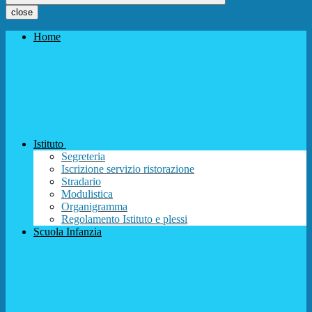
close
Home
Istituto
Segreteria
Iscrizione servizio ristorazione
Stradario
Modulistica
Organigramma
Regolamento Istituto e plessi
Scuola Infanzia