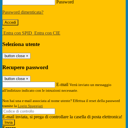
Password
Password dimenticata?
-
Entra con SPID
Entra con CIE
Seleziona utente
button close
×
Recupero password
button close
×
E-mail
Verrà inviato un messaggio
all'indirizzo indicato con le istruzioni necessarie.
Non hai una e-mail associata al nome utente? Effettua il reset della password
tramite la
Login Spaggiari
E-mail inviata, si prega di controllare la casella di posta elettronica!
Errore