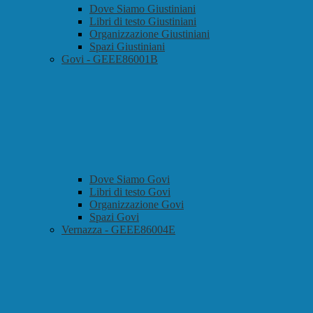
Dove Siamo Giustiniani
Libri di testo Giustiniani
Organizzazione Giustiniani
Spazi Giustiniani
Govi - GEEE86001B
Dove Siamo Govi
Libri di testo Govi
Organizzazione Govi
Spazi Govi
Vernazza - GEEE86004E