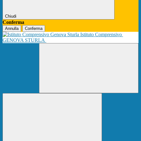
Chiudi
Conferma
Annulla
Conferma
Istituto Comprensivo
GENOVA STURLA