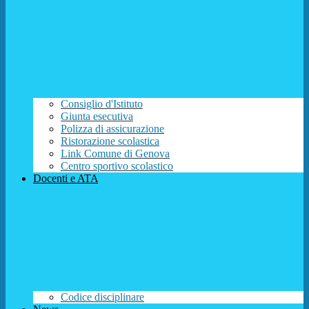
Consiglio d'Istituto
Giunta esecutiva
Polizza di assicurazione
Ristorazione scolastica
Link Comune di Genova
Centro sportivo scolastico
Docenti e ATA
Codice disciplinare