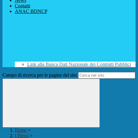
News
Contatti
ANAC BDNCP
Link alla Banca Dati Nazionale dei Contratti Pubblici
Campo di ricerca per le pagine del sito
Home
>
I Plessi
>