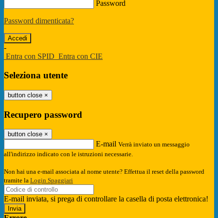
Password
Password dimenticata?
-
Entra con SPID
Entra con CIE
Seleziona utente
button close
×
Recupero password
button close
×
E-mail
Verrà inviato un messaggio
all'indirizzo indicato con le istruzioni necessarie.
Non hai una e-mail associata al nome utente? Effettua il reset della password
tramite la
Login Spaggiari
E-mail inviata, si prega di controllare la casella di posta elettronica!
Errore