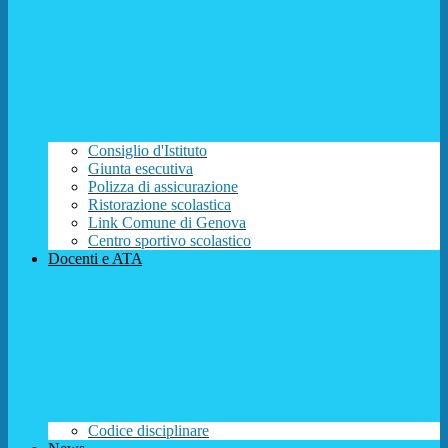
Consiglio d'Istituto
Giunta esecutiva
Polizza di assicurazione
Ristorazione scolastica
Link Comune di Genova
Centro sportivo scolastico
Docenti e ATA
Codice disciplinare