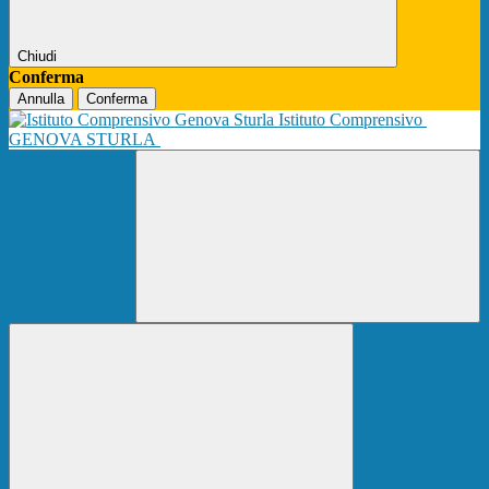
Chiudi
Conferma
Annulla
Conferma
Istituto Comprensivo
GENOVA STURLA