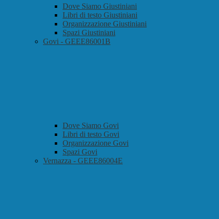
Dove Siamo Giustiniani
Libri di testo Giustiniani
Organizzazione Giustiniani
Spazi Giustiniani
Govi - GEEE86001B
Dove Siamo Govi
Libri di testo Govi
Organizzazione Govi
Spazi Govi
Vernazza - GEEE86004E