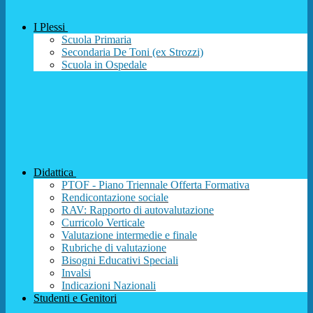
I Plessi
Scuola Primaria
Secondaria De Toni (ex Strozzi)
Scuola in Ospedale
Didattica
PTOF - Piano Triennale Offerta Formativa
Rendicontazione sociale
RAV: Rapporto di autovalutazione
Curricolo Verticale
Valutazione intermedie e finale
Rubriche di valutazione
Bisogni Educativi Speciali
Invalsi
Indicazioni Nazionali
Studenti e Genitori