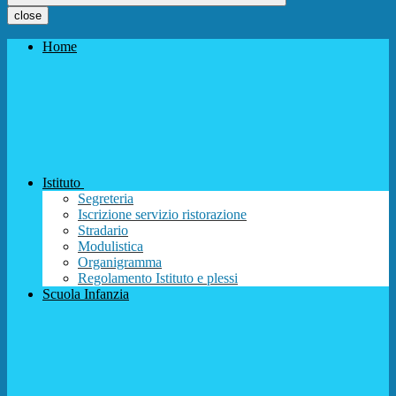
close
Home
Istituto
Segreteria
Iscrizione servizio ristorazione
Stradario
Modulistica
Organigramma
Regolamento Istituto e plessi
Scuola Infanzia