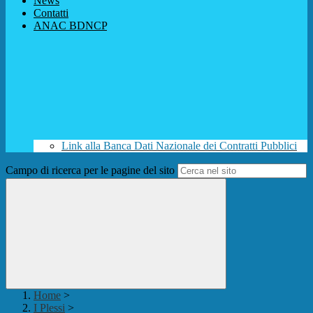
News
Contatti
ANAC BDNCP
Link alla Banca Dati Nazionale dei Contratti Pubblici
Campo di ricerca per le pagine del sito
Home
>
I Plessi
>