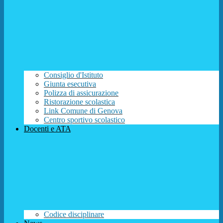
Consiglio d'Istituto
Giunta esecutiva
Polizza di assicurazione
Ristorazione scolastica
Link Comune di Genova
Centro sportivo scolastico
Docenti e ATA
Codice disciplinare