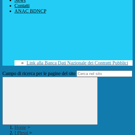
News
Contatti
ANAC BDNCP
Link alla Banca Dati Nazionale dei Contratti Pubblici
Campo di ricerca per le pagine del sito
Home
>
I Plessi
>