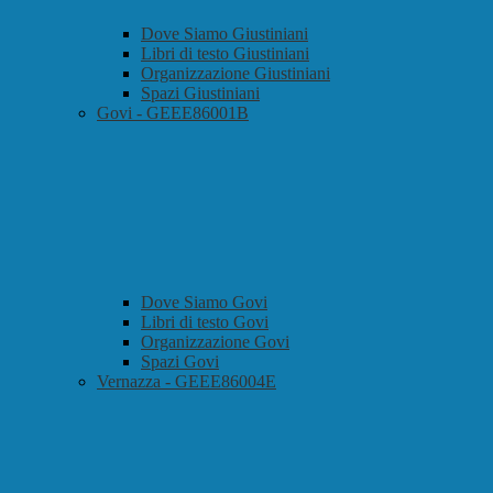
Dove Siamo Giustiniani
Libri di testo Giustiniani
Organizzazione Giustiniani
Spazi Giustiniani
Govi - GEEE86001B
Dove Siamo Govi
Libri di testo Govi
Organizzazione Govi
Spazi Govi
Vernazza - GEEE86004E