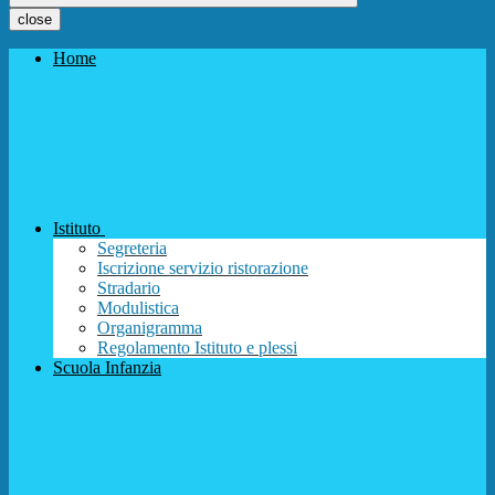
close
Home
Istituto
Segreteria
Iscrizione servizio ristorazione
Stradario
Modulistica
Organigramma
Regolamento Istituto e plessi
Scuola Infanzia