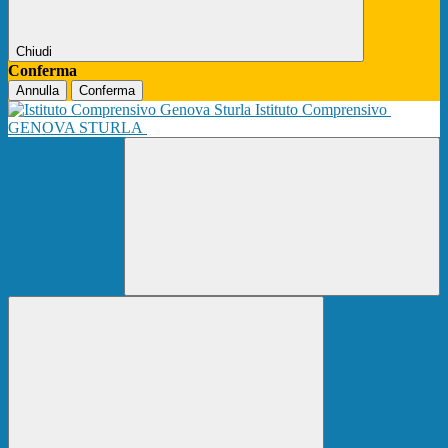
Chiudi
Conferma
Annulla
Conferma
Istituto Comprensivo
GENOVA STURLA