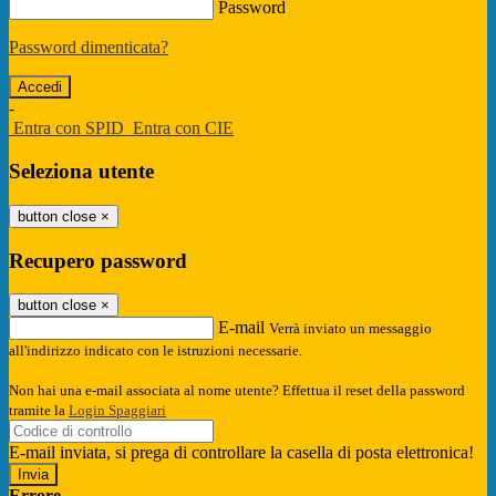
Password
Password dimenticata?
-
Entra con SPID
Entra con CIE
Seleziona utente
button close
×
Recupero password
button close
×
E-mail
Verrà inviato un messaggio
all'indirizzo indicato con le istruzioni necessarie.
Non hai una e-mail associata al nome utente? Effettua il reset della password
tramite la
Login Spaggiari
E-mail inviata, si prega di controllare la casella di posta elettronica!
Errore