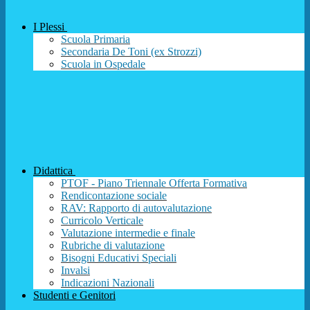
I Plessi
Scuola Primaria
Secondaria De Toni (ex Strozzi)
Scuola in Ospedale
Didattica
PTOF - Piano Triennale Offerta Formativa
Rendicontazione sociale
RAV: Rapporto di autovalutazione
Curricolo Verticale
Valutazione intermedie e finale
Rubriche di valutazione
Bisogni Educativi Speciali
Invalsi
Indicazioni Nazionali
Studenti e Genitori