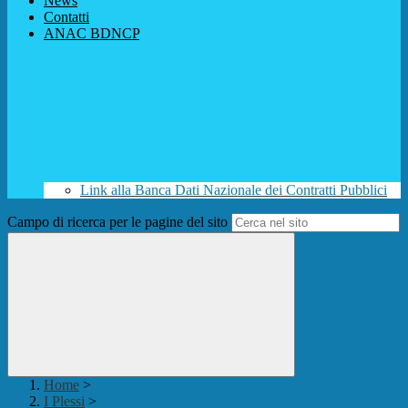
News
Contatti
ANAC BDNCP
Link alla Banca Dati Nazionale dei Contratti Pubblici
Campo di ricerca per le pagine del sito
Home
>
I Plessi
>