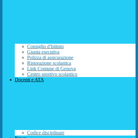
Consiglio d'Istituto
Giunta esecutiva
Polizza di assicurazione
Ristorazione scolastica
Link Comune di Genova
Centro sportivo scolastico
Docenti e ATA
Codice disciplinare