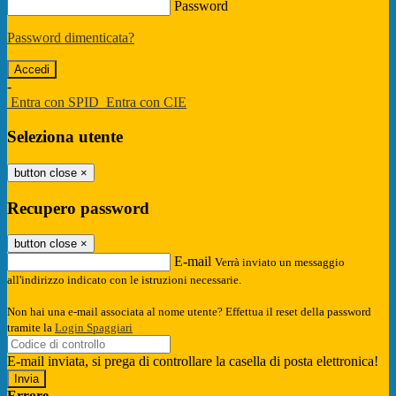
Password
Password dimenticata?
-
Entra con SPID
Entra con CIE
Seleziona utente
button close
×
Recupero password
button close
×
E-mail
Verrà inviato un messaggio
all'indirizzo indicato con le istruzioni necessarie.
Non hai una e-mail associata al nome utente? Effettua il reset della password
tramite la
Login Spaggiari
E-mail inviata, si prega di controllare la casella di posta elettronica!
Errore