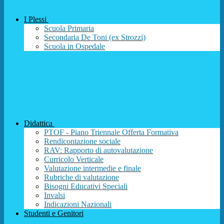
I Plessi
Scuola Primaria
Secondaria De Toni (ex Strozzi)
Scuola in Ospedale
Didattica
PTOF - Piano Triennale Offerta Formativa
Rendicontazione sociale
RAV: Rapporto di autovalutazione
Curricolo Verticale
Valutazione intermedie e finale
Rubriche di valutazione
Bisogni Educativi Speciali
Invalsi
Indicazioni Nazionali
Studenti e Genitori