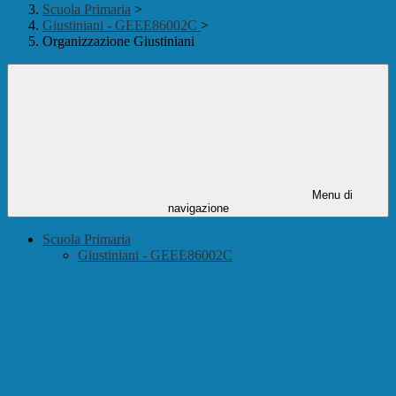
Scuola Primaria
>
Giustiniani - GEEE86002C
>
Organizzazione Giustiniani
Menu di
navigazione
Scuola Primaria
Giustiniani - GEEE86002C