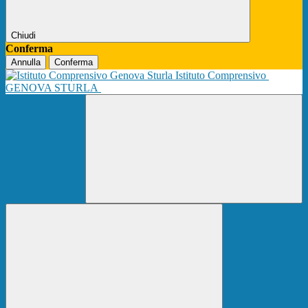
Chiudi
Conferma
Annulla
Conferma
Istituto Comprensivo
GENOVA STURLA