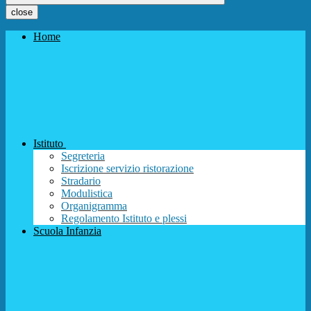
close
Home
Istituto
Segreteria
Iscrizione servizio ristorazione
Stradario
Modulistica
Organigramma
Regolamento Istituto e plessi
Scuola Infanzia