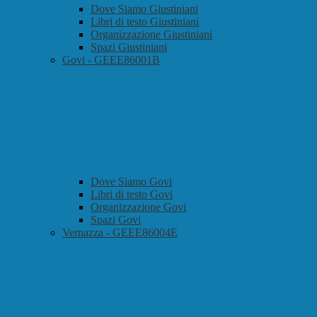
Dove Siamo Giustiniani
Libri di testo Giustiniani
Organizzazione Giustiniani
Spazi Giustiniani
Govi - GEEE86001B
Dove Siamo Govi
Libri di testo Govi
Organizzazione Govi
Spazi Govi
Vernazza - GEEE86004E