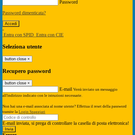
Password
Password dimenticata?
-
Entra con SPID
Entra con CIE
Seleziona utente
button close
×
Recupero password
button close
×
E-mail
Verrà inviato un messaggio
all'indirizzo indicato con le istruzioni necessarie.
Non hai una e-mail associata al nome utente? Effettua il reset della password
tramite la
Login Spaggiari
E-mail inviata, si prega di controllare la casella di posta elettronica!
Errore