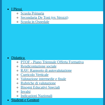
I Plessi
Scuola Primaria
Secondaria De Toni (ex Strozzi)
Scuola in Ospedale
Didattica
PTOF - Piano Triennale Offerta Formativa
Rendicontazione sociale
RAV: Rapporto di autovalutazione
Curricolo Verticale
Valutazione intermedie e finale
Rubriche di valutazione
Bisogni Educativi Speciali
Invalsi
Indicazioni Nazionali
Studenti e Genitori