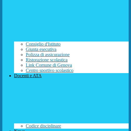
Consiglio d'Istituto
Giunta esecutiva
Polizza di assicurazione
Ristorazione scolastica
Link Comune di Genova
Centro sportivo scolastico
Docenti e ATA
Codice disciplinare