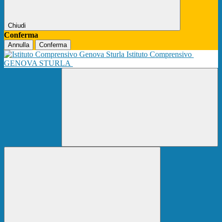
Chiudi
Conferma
Annulla
Conferma
Istituto Comprensivo
GENOVA STURLA