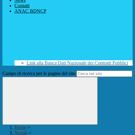
News
Contatti
ANAC BDNCP
Link alla Banca Dati Nazionale dei Contratti Pubblici
Campo di ricerca per le pagine del sito
Home
>
Novità
>