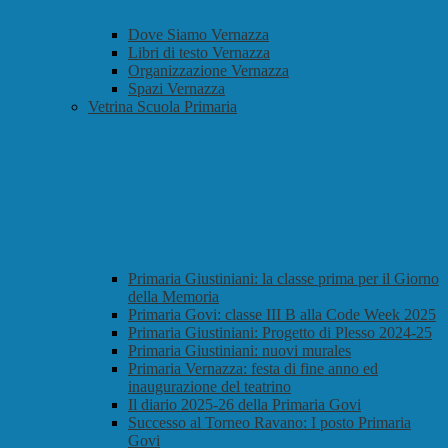
Dove Siamo Vernazza
Libri di testo Vernazza
Organizzazione Vernazza
Spazi Vernazza
Vetrina Scuola Primaria
Primaria Giustiniani: la classe prima per il Giorno
della Memoria
Primaria Govi: classe III B alla Code Week 2025
Primaria Giustiniani: Progetto di Plesso 2024-25
Primaria Giustiniani: nuovi murales
Primaria Vernazza: festa di fine anno ed
inaugurazione del teatrino
Il diario 2025-26 della Primaria Govi
Successo al Torneo Ravano: I posto Primaria
Govi