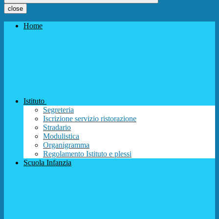
close
Home
Istituto
Segreteria
Iscrizione servizio ristorazione
Stradario
Modulistica
Organigramma
Regolamento Istituto e plessi
Scuola Infanzia