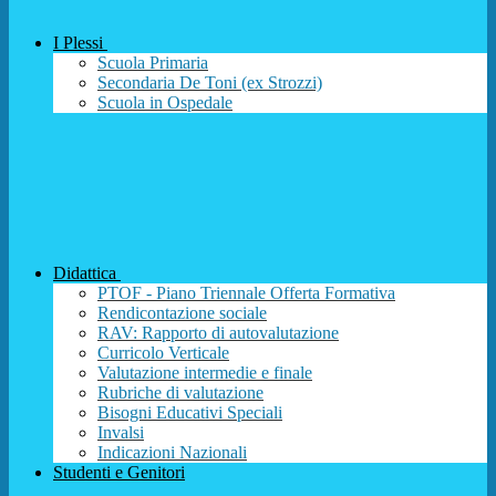
I Plessi
Scuola Primaria
Secondaria De Toni (ex Strozzi)
Scuola in Ospedale
Didattica
PTOF - Piano Triennale Offerta Formativa
Rendicontazione sociale
RAV: Rapporto di autovalutazione
Curricolo Verticale
Valutazione intermedie e finale
Rubriche di valutazione
Bisogni Educativi Speciali
Invalsi
Indicazioni Nazionali
Studenti e Genitori