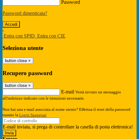
Password
Password dimenticata?
-
Entra con SPID
Entra con CIE
Seleziona utente
button close
×
Recupero password
button close
×
E-mail
Verrà inviato un messaggio
all'indirizzo indicato con le istruzioni necessarie.
Non hai una e-mail associata al nome utente? Effettua il reset della password
tramite la
Login Spaggiari
E-mail inviata, si prega di controllare la casella di posta elettronica!
Errore