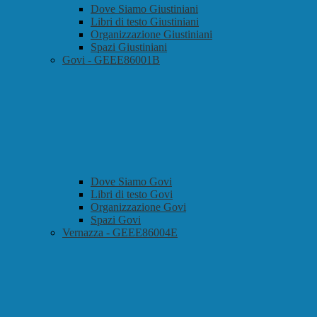
Dove Siamo Giustiniani
Libri di testo Giustiniani
Organizzazione Giustiniani
Spazi Giustiniani
Govi - GEEE86001B
Dove Siamo Govi
Libri di testo Govi
Organizzazione Govi
Spazi Govi
Vernazza - GEEE86004E