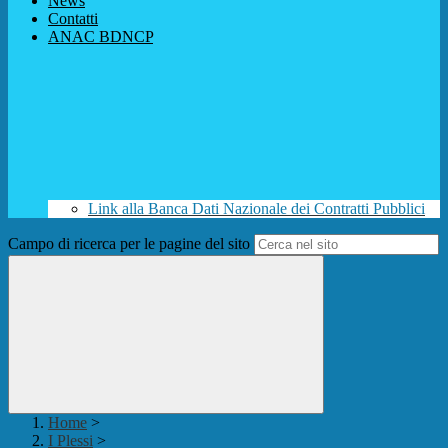
News
Contatti
ANAC BDNCP
Link alla Banca Dati Nazionale dei Contratti Pubblici
Campo di ricerca per le pagine del sito
Home
>
I Plessi
>