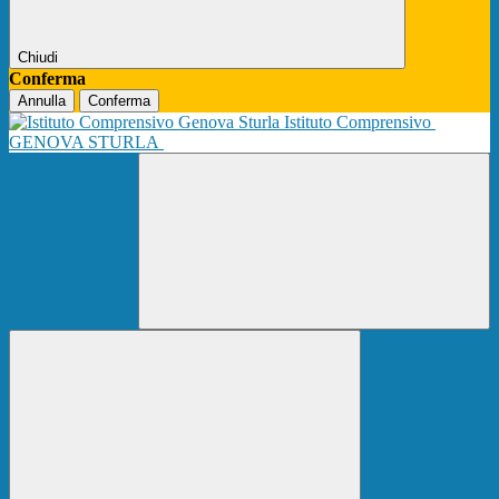
Chiudi
Conferma
Annulla
Conferma
Istituto Comprensivo
GENOVA STURLA