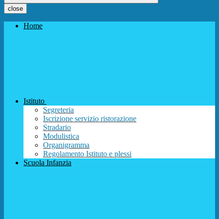
close
Home
Istituto
Segreteria
Iscrizione servizio ristorazione
Stradario
Modulistica
Organigramma
Regolamento Istituto e plessi
Scuola Infanzia