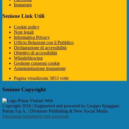
Instagram
Sezione Link Utili
Cookie policy
Note legali
Informativa Privacy
Ufficio Relazioni con il Pubblico
Dichiarazione di accessibilità
Obiettivi di accessibilità
Whistleblowing
Gestione consensi cookie
Amministrazione trasparente
Pagina visualizzata
3853
volte
Sezione Copyright
Copyright 2026 | Engineered and powered by Gruppo Spaggiari
Parma S.p.A. | Divisione Publishing & New Social Media
Disclaimer trattamento dati personali