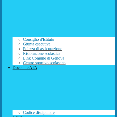
Consiglio d'Istituto
Giunta esecutiva
Polizza di assicurazione
Ristorazione scolastica
Link Comune di Genova
Centro sportivo scolastico
Docenti e ATA
Codice disciplinare