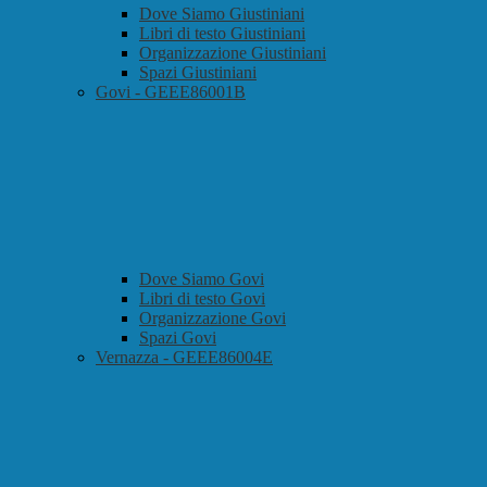
Dove Siamo Giustiniani
Libri di testo Giustiniani
Organizzazione Giustiniani
Spazi Giustiniani
Govi - GEEE86001B
Dove Siamo Govi
Libri di testo Govi
Organizzazione Govi
Spazi Govi
Vernazza - GEEE86004E