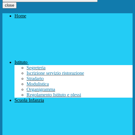
close
Home
Istituto
Segreteria
Iscrizione servizio ristorazione
Stradario
Modulistica
Organigramma
Regolamento Istituto e plessi
Scuola Infanzia