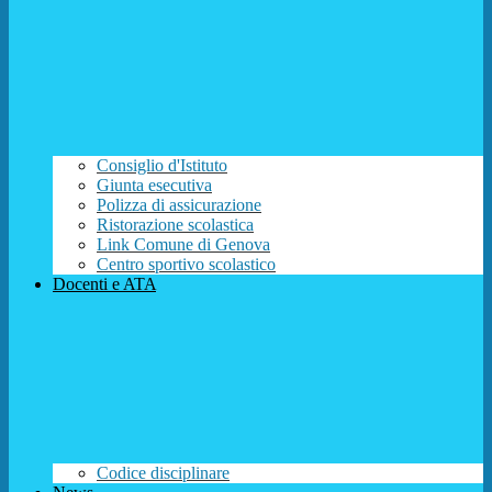
Consiglio d'Istituto
Giunta esecutiva
Polizza di assicurazione
Ristorazione scolastica
Link Comune di Genova
Centro sportivo scolastico
Docenti e ATA
Codice disciplinare