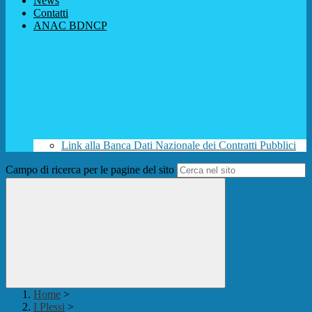
News
Contatti
ANAC BDNCP
Link alla Banca Dati Nazionale dei Contratti Pubblici
Campo di ricerca per le pagine del sito
Home
>
I Plessi
>