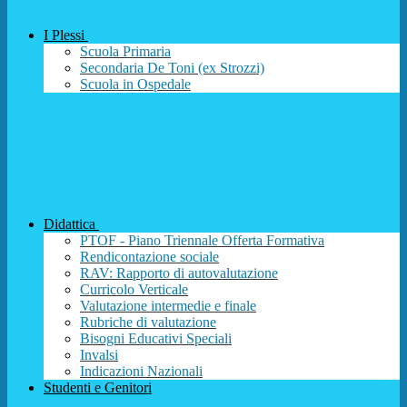
I Plessi
Scuola Primaria
Secondaria De Toni (ex Strozzi)
Scuola in Ospedale
Didattica
PTOF - Piano Triennale Offerta Formativa
Rendicontazione sociale
RAV: Rapporto di autovalutazione
Curricolo Verticale
Valutazione intermedie e finale
Rubriche di valutazione
Bisogni Educativi Speciali
Invalsi
Indicazioni Nazionali
Studenti e Genitori