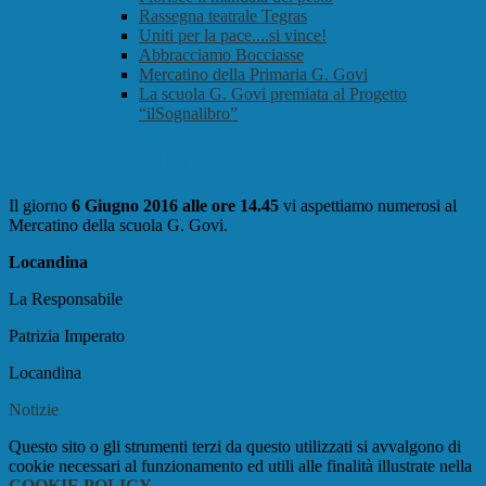
Rassegna teatrale Tegras
Uniti per la pace....si vince!
Abbracciamo Bocciasse
Mercatino della Primaria G. Govi
La scuola G. Govi premiata al Progetto
“ilSognalibro”
Mercatino della Primaria G. Govi
Il giorno
6 Giugno 2016 alle ore 14.45
vi aspettiamo numerosi al
Mercatino della scuola G. Govi.
Locandina
La Responsabile
Patrizia Imperato
Locandina
Notizie
Questo sito o gli strumenti terzi da questo utilizzati si avvalgono di
cookie necessari al funzionamento ed utili alle finalità illustrate nella
COOKIE POLICY
.