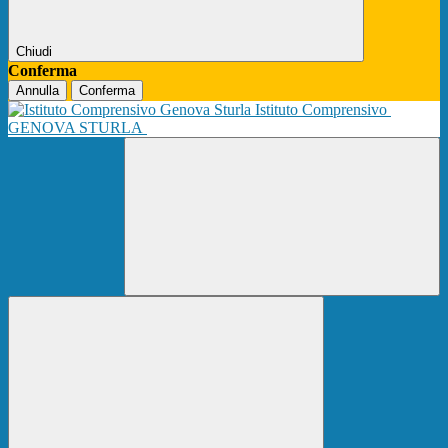
Chiudi
Conferma
Annulla
Conferma
Istituto Comprensivo
GENOVA STURLA