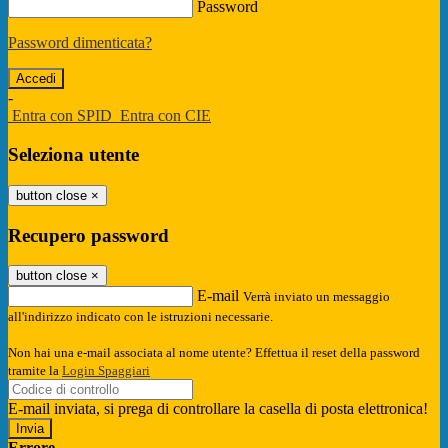
Password
Password dimenticata?
-
Entra con SPID
Entra con CIE
Seleziona utente
button close
×
Recupero password
button close
×
E-mail
Verrà inviato un messaggio
all'indirizzo indicato con le istruzioni necessarie.
Non hai una e-mail associata al nome utente? Effettua il reset della password
tramite la
Login Spaggiari
E-mail inviata, si prega di controllare la casella di posta elettronica!
Errore