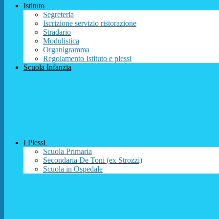
Istituto
Segreteria
Iscrizione servizio ristorazione
Stradario
Modulistica
Organigramma
Regolamento Istituto e plessi
Scuola Infanzia
I Plessi
Scuola Primaria
Secondaria De Toni (ex Strozzi)
Scuola in Ospedale