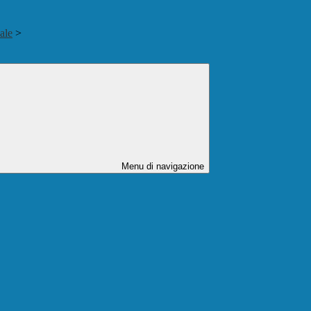
ale
>
Menu di navigazione