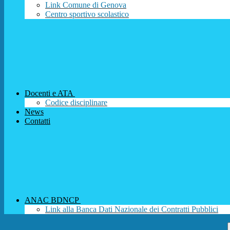
Link Comune di Genova
Centro sportivo scolastico
Docenti e ATA
Codice disciplinare
News
Contatti
ANAC BDNCP
Link alla Banca Dati Nazionale dei Contratti Pubblici