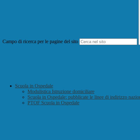
Campo di ricerca per le pagine del sito
Scuola in Ospedale
Modulistica Istruzione domiciliare
Scuola in Ospedale: pubblicate le linee di indirizzo nazio
PTOF Scuola in Ospedale