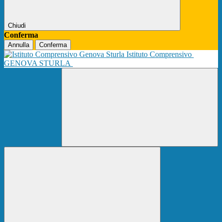
Chiudi
Conferma
Annulla
Conferma
Istituto Comprensivo
GENOVA STURLA