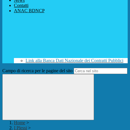
News
Contatti
ANAC BDNCP
Link alla Banca Dati Nazionale dei Contratti Pubblici
Campo di ricerca per le pagine del sito
Home
>
I Plessi
>