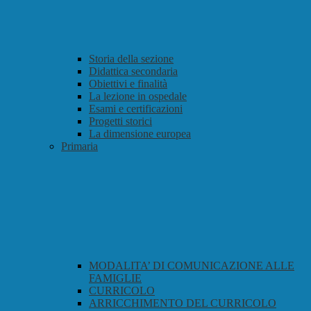
Storia della sezione
Didattica secondaria
Obiettivi e finalità
La lezione in ospedale
Esami e certificazioni
Progetti storici
La dimensione europea
Primaria
MODALITA’ DI COMUNICAZIONE ALLE
FAMIGLIE
CURRICOLO
ARRICCHIMENTO DEL CURRICOLO