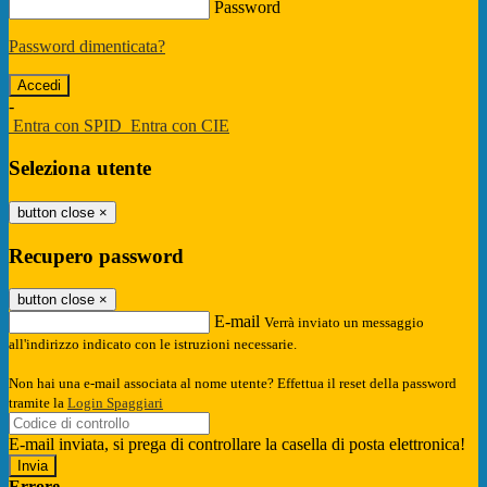
Password
Password dimenticata?
-
Entra con SPID
Entra con CIE
Seleziona utente
button close
×
Recupero password
button close
×
E-mail
Verrà inviato un messaggio
all'indirizzo indicato con le istruzioni necessarie.
Non hai una e-mail associata al nome utente? Effettua il reset della password
tramite la
Login Spaggiari
E-mail inviata, si prega di controllare la casella di posta elettronica!
Errore