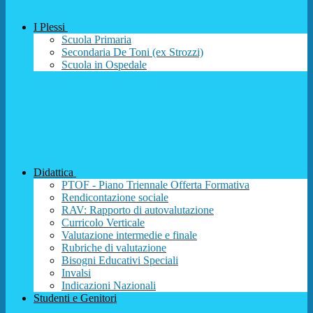
I Plessi
Scuola Primaria
Secondaria De Toni (ex Strozzi)
Scuola in Ospedale
Didattica
PTOF - Piano Triennale Offerta Formativa
Rendicontazione sociale
RAV: Rapporto di autovalutazione
Curricolo Verticale
Valutazione intermedie e finale
Rubriche di valutazione
Bisogni Educativi Speciali
Invalsi
Indicazioni Nazionali
Studenti e Genitori