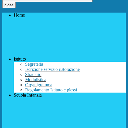
close
Home
Istituto
Segreteria
Iscrizione servizio ristorazione
Stradario
Modulistica
Organigramma
Regolamento Istituto e plessi
Scuola Infanzia