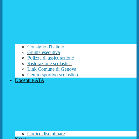
Consiglio d'Istituto
Giunta esecutiva
Polizza di assicurazione
Ristorazione scolastica
Link Comune di Genova
Centro sportivo scolastico
Docenti e ATA
Codice disciplinare