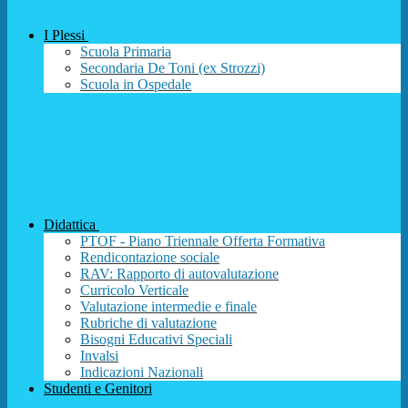
I Plessi
Scuola Primaria
Secondaria De Toni (ex Strozzi)
Scuola in Ospedale
Didattica
PTOF - Piano Triennale Offerta Formativa
Rendicontazione sociale
RAV: Rapporto di autovalutazione
Curricolo Verticale
Valutazione intermedie e finale
Rubriche di valutazione
Bisogni Educativi Speciali
Invalsi
Indicazioni Nazionali
Studenti e Genitori