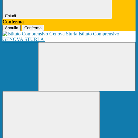
Chiudi
Conferma
Annulla
Conferma
Istituto Comprensivo
GENOVA STURLA