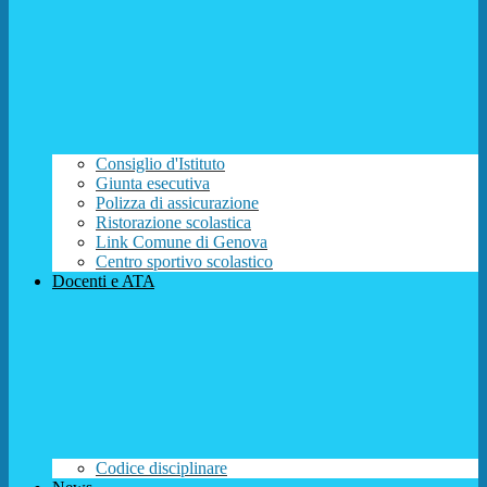
Consiglio d'Istituto
Giunta esecutiva
Polizza di assicurazione
Ristorazione scolastica
Link Comune di Genova
Centro sportivo scolastico
Docenti e ATA
Codice disciplinare