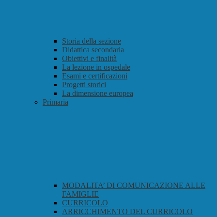
Storia della sezione
Didattica secondaria
Obiettivi e finalità
La lezione in ospedale
Esami e certificazioni
Progetti storici
La dimensione europea
Primaria
MODALITA’ DI COMUNICAZIONE ALLE
FAMIGLIE
CURRICOLO
ARRICCHIMENTO DEL CURRICOLO