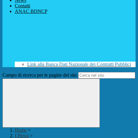
News
Contatti
ANAC BDNCP
Link alla Banca Dati Nazionale dei Contratti Pubblici
Campo di ricerca per le pagine del sito
Home
>
I Plessi
>