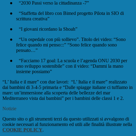
●
“2030 Passi verso la cittadinanza -7”
●
“Staffetta del libro con Bimed progetto Pilota in SIO di
scrittura creativa”
●
“I giovani ricordano la Shoah”
●
“Un ospedale con più sollievo”. Titolo dei video: “Sono
felice quando mi penso:::” “Sono felice quando sono
pensato…”
●
“Facciamo 17 goal: La scuola e l’agenda ONU 2030 per
uno sviluppo sostenibile” con il video: “Dammi la mano
insieme possiamo”
“L’ Italia e il mare” con due lavori: “L’ Italia e il mare” realizzato
dai bambini di 3-4-5 primaria e “Dalle spiagge italiane ci tuffiamo in
mare: un’immersione alla scoperta delle bellezze del mar
Mediterraneo vista dai bambini” per i bambini delle classi 1 e 2.
Notizie
Questo sito o gli strumenti terzi da questo utilizzati si avvalgono di
cookie necessari al funzionamento ed utili alle finalità illustrate nella
COOKIE POLICY
.