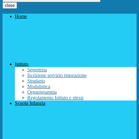
close
Home
Istituto
Segreteria
Iscrizione servizio ristorazione
Stradario
Modulistica
Organigramma
Regolamento Istituto e plessi
Scuola Infanzia