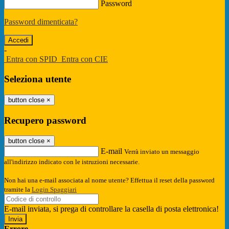
Password
Password dimenticata?
-
Entra con SPID
Entra con CIE
Seleziona utente
button close
×
Recupero password
button close
×
E-mail
Verrà inviato un messaggio
all'indirizzo indicato con le istruzioni necessarie.
Non hai una e-mail associata al nome utente? Effettua il reset della password
tramite la
Login Spaggiari
E-mail inviata, si prega di controllare la casella di posta elettronica!
Errore