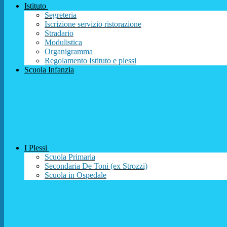
Istituto
Segreteria
Iscrizione servizio ristorazione
Stradario
Modulistica
Organigramma
Regolamento Istituto e plessi
Scuola Infanzia
I Plessi
Scuola Primaria
Secondaria De Toni (ex Strozzi)
Scuola in Ospedale