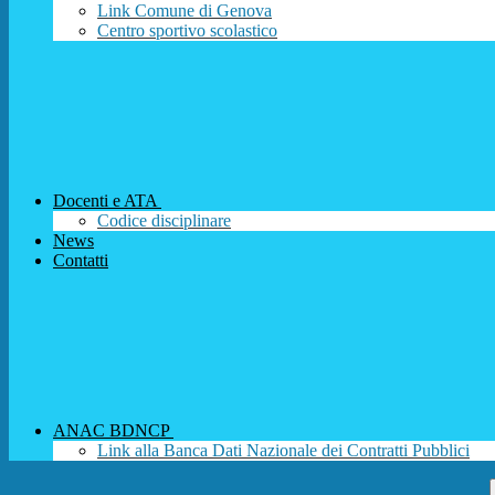
Link Comune di Genova
Centro sportivo scolastico
Docenti e ATA
Codice disciplinare
News
Contatti
ANAC BDNCP
Link alla Banca Dati Nazionale dei Contratti Pubblici