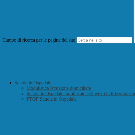
Campo di ricerca per le pagine del sito
Scuola in Ospedale
Modulistica Istruzione domiciliare
Scuola in Ospedale: pubblicate le linee di indirizzo nazio
PTOF Scuola in Ospedale