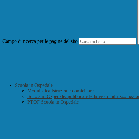
Campo di ricerca per le pagine del sito
Scuola in Ospedale
Modulistica Istruzione domiciliare
Scuola in Ospedale: pubblicate le linee di indirizzo nazio
PTOF Scuola in Ospedale