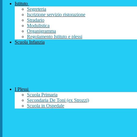
Istituto
Segreteria
Iscrizione servizio ristorazione
Stradario
Modulistica
Organigramma
Regolamento Istituto e plessi
Scuola Infanzia
I Plessi
Scuola Primaria
Secondaria De Toni (ex Strozzi)
Scuola in Ospedale