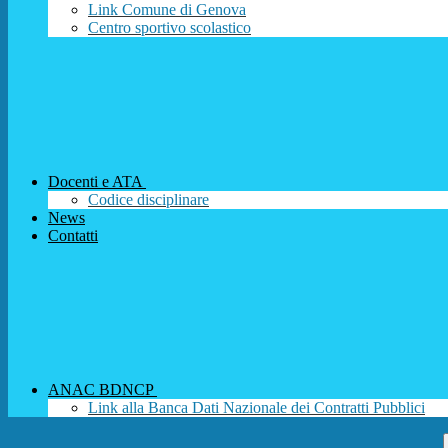
Link Comune di Genova
Centro sportivo scolastico
Docenti e ATA
Codice disciplinare
News
Contatti
ANAC BDNCP
Link alla Banca Dati Nazionale dei Contratti Pubblici