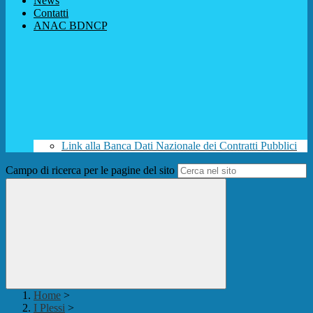
News
Contatti
ANAC BDNCP
Link alla Banca Dati Nazionale dei Contratti Pubblici
Campo di ricerca per le pagine del sito
Home
>
I Plessi
>