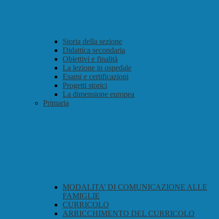
Storia della sezione
Didattica secondaria
Obiettivi e finalità
La lezione in ospedale
Esami e certificazioni
Progetti storici
La dimensione europea
Primaria
MODALITA’ DI COMUNICAZIONE ALLE
FAMIGLIE
CURRICOLO
ARRICCHIMENTO DEL CURRICOLO