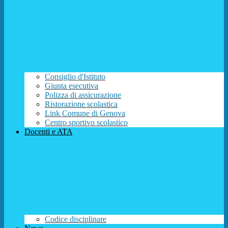
Consiglio d'Istituto
Giunta esecutiva
Polizza di assicurazione
Ristorazione scolastica
Link Comune di Genova
Centro sportivo scolastico
Docenti e ATA
Codice disciplinare