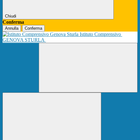
Chiudi
Conferma
Annulla
Conferma
Istituto Comprensivo
GENOVA STURLA