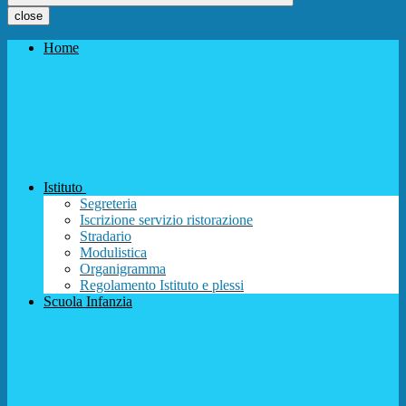
close
Home
Istituto
Segreteria
Iscrizione servizio ristorazione
Stradario
Modulistica
Organigramma
Regolamento Istituto e plessi
Scuola Infanzia