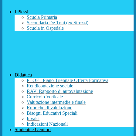
I Plessi
Scuola Primaria
Secondaria De Toni (ex Strozzi)
Scuola in Ospedale
Didattica
PTOF - Piano Triennale Offerta Formativa
Rendicontazione sociale
RAV: Rapporto di autovalutazione
Curricolo Verticale
Valutazione intermedie e finale
Rubriche di valutazione
Bisogni Educativi Speciali
Invalsi
Indicazioni Nazionali
Studenti e Genitori