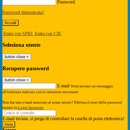
Password
Password dimenticata?
-
Entra con SPID
Entra con CIE
Seleziona utente
button close
×
Recupero password
button close
×
E-mail
Verrà inviato un messaggio
all'indirizzo indicato con le istruzioni necessarie.
Non hai una e-mail associata al nome utente? Effettua il reset della password
tramite la
Login Spaggiari
E-mail inviata, si prega di controllare la casella di posta elettronica!
Errore