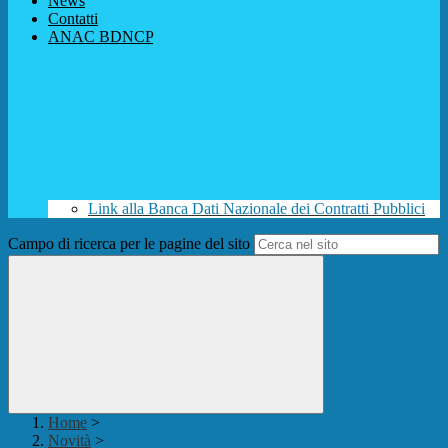
News
Contatti
ANAC BDNCP
Link alla Banca Dati Nazionale dei Contratti Pubblici
Campo di ricerca per le pagine del sito
Home
>
Novità
>