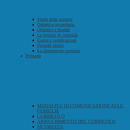
Storia della sezione
Didattica secondaria
Obiettivi e finalità
La lezione in ospedale
Esami e certificazioni
Progetti storici
La dimensione europea
Primaria
MODALITA’ DI COMUNICAZIONE ALLE
FAMIGLIE
CURRICOLO
ARRICCHIMENTO DEL CURRICOLO
SICUREZZA