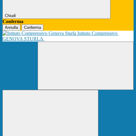
Chiudi
Conferma
Annulla
Conferma
Istituto Comprensivo
GENOVA STURLA