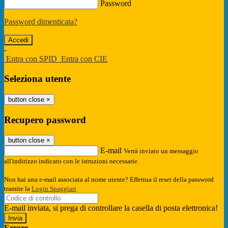
Password
Password dimenticata?
-
Entra con SPID
Entra con CIE
Seleziona utente
button close
×
Recupero password
button close
×
E-mail
Verrà inviato un messaggio
all'indirizzo indicato con le istruzioni necessarie.
Non hai una e-mail associata al nome utente? Effettua il reset della password
tramite la
Login Spaggiari
E-mail inviata, si prega di controllare la casella di posta elettronica!
Errore