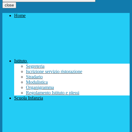
close
Home
Istituto
Segreteria
Iscrizione servizio ristorazione
Stradario
Modulistica
Organigramma
Regolamento Istituto e plessi
Scuola Infanzia