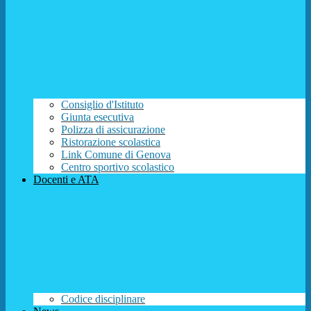
Consiglio d'Istituto
Giunta esecutiva
Polizza di assicurazione
Ristorazione scolastica
Link Comune di Genova
Centro sportivo scolastico
Docenti e ATA
Codice disciplinare