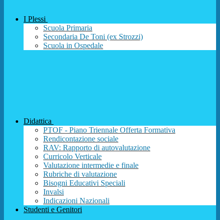
I Plessi
Scuola Primaria
Secondaria De Toni (ex Strozzi)
Scuola in Ospedale
Didattica
PTOF - Piano Triennale Offerta Formativa
Rendicontazione sociale
RAV: Rapporto di autovalutazione
Curricolo Verticale
Valutazione intermedie e finale
Rubriche di valutazione
Bisogni Educativi Speciali
Invalsi
Indicazioni Nazionali
Studenti e Genitori