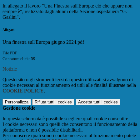
In allegato il lavoro "
Una Finestra sull'Europa: ciò che appare non
sempre è", realizzato dagli alunni della Sezione ospedaliera "G.
Gaslini".
Allegati
Una finestra sull'Europa giugno 2024.pdf
File PDF
Contatore click: 59
Notizie
Questo sito o gli strumenti terzi da questo utilizzati si avvalgono di
cookie necessari al funzionamento ed utili alle finalità illustrate nella
COOKIE POLICY
.
Personalizza
Rifiuta tutti
i cookies
Accetta tutti
i cookies
Gestione cookie
In questa schermata è possibile scegliere quali cookie consentire.
I cookie necessari sono quelli che consentono il funzionamento della
piattaforma e non è possibile disabilitarli.
Per conoscere quali sono i cookie necessari al funzionamento potete