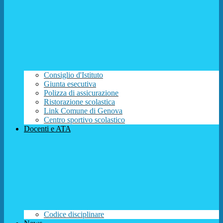
Consiglio d'Istituto
Giunta esecutiva
Polizza di assicurazione
Ristorazione scolastica
Link Comune di Genova
Centro sportivo scolastico
Docenti e ATA
Codice disciplinare