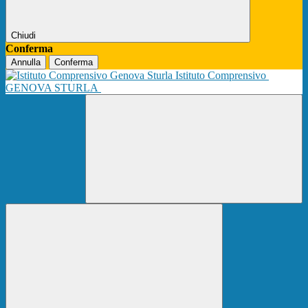
Chiudi
Conferma
Annulla
Conferma
Istituto Comprensivo
GENOVA STURLA