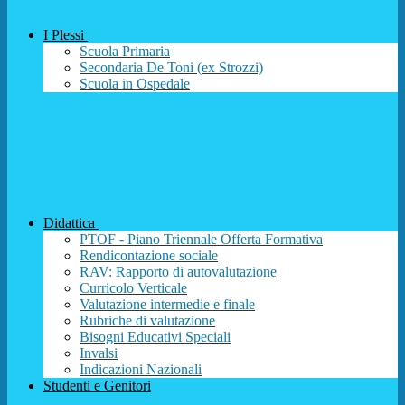
I Plessi
Scuola Primaria
Secondaria De Toni (ex Strozzi)
Scuola in Ospedale
Didattica
PTOF - Piano Triennale Offerta Formativa
Rendicontazione sociale
RAV: Rapporto di autovalutazione
Curricolo Verticale
Valutazione intermedie e finale
Rubriche di valutazione
Bisogni Educativi Speciali
Invalsi
Indicazioni Nazionali
Studenti e Genitori