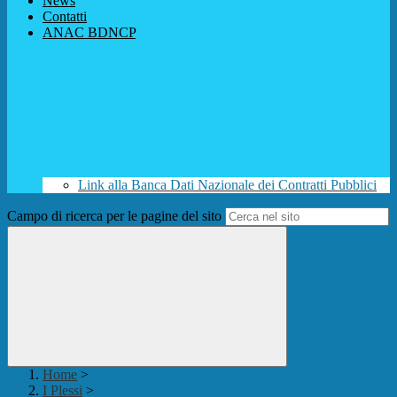
News
Contatti
ANAC BDNCP
Link alla Banca Dati Nazionale dei Contratti Pubblici
Campo di ricerca per le pagine del sito
Home
>
I Plessi
>