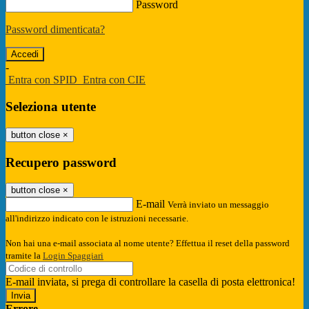
Password
Password dimenticata?
-
Entra con SPID
Entra con CIE
Seleziona utente
button close
×
Recupero password
button close
×
E-mail
Verrà inviato un messaggio
all'indirizzo indicato con le istruzioni necessarie.
Non hai una e-mail associata al nome utente? Effettua il reset della password
tramite la
Login Spaggiari
E-mail inviata, si prega di controllare la casella di posta elettronica!
Errore