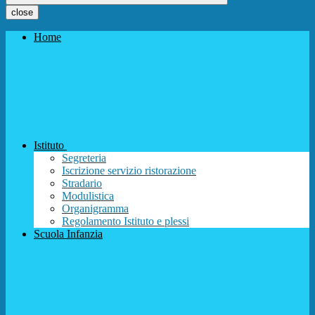
close
Home
Istituto
Segreteria
Iscrizione servizio ristorazione
Stradario
Modulistica
Organigramma
Regolamento Istituto e plessi
Scuola Infanzia