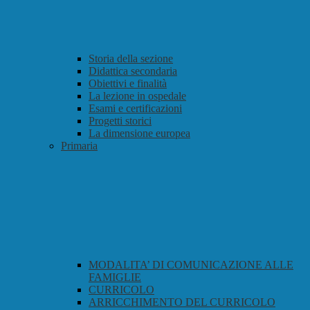
Storia della sezione
Didattica secondaria
Obiettivi e finalità
La lezione in ospedale
Esami e certificazioni
Progetti storici
La dimensione europea
Primaria
MODALITA’ DI COMUNICAZIONE ALLE
FAMIGLIE
CURRICOLO
ARRICCHIMENTO DEL CURRICOLO