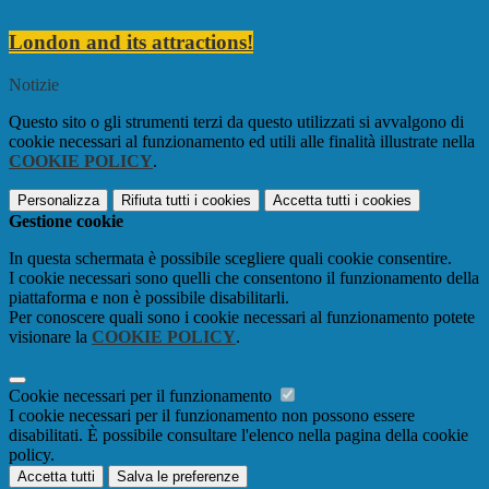
London and its attractions!
Notizie
Questo sito o gli strumenti terzi da questo utilizzati si avvalgono di
cookie necessari al funzionamento ed utili alle finalità illustrate nella
COOKIE POLICY
.
Personalizza
Rifiuta tutti
i cookies
Accetta tutti
i cookies
Gestione cookie
In questa schermata è possibile scegliere quali cookie consentire.
I cookie necessari sono quelli che consentono il funzionamento della
piattaforma e non è possibile disabilitarli.
Per conoscere quali sono i cookie necessari al funzionamento potete
visionare la
COOKIE POLICY
.
Cookie necessari per il funzionamento
I cookie necessari per il funzionamento non possono essere
disabilitati. È possibile consultare l'elenco nella pagina della cookie
policy.
Accetta tutti
Salva le preferenze