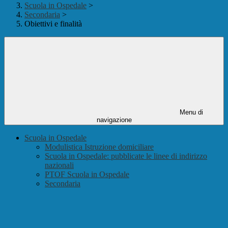
Scuola in Ospedale
>
Secondaria
>
Obiettivi e finalità
Menu di
navigazione
Scuola in Ospedale
Modulistica Istruzione domiciliare
Scuola in Ospedale: pubblicate le linee di indirizzo
nazionali
PTOF Scuola in Ospedale
Secondaria