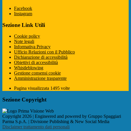
Facebook
Instagram
Sezione Link Utili
Cookie policy
Note legali
Informativa Privacy
Ufficio Relazioni con il Pubblico
Dichiarazione di accessibilità
Obiettivi di accessibilità
Whistleblowing
Gestione consensi cookie
Amministrazione trasparente
Pagina visualizzata
1495
volte
Sezione Copyright
Copyright 2026 | Engineered and powered by Gruppo Spaggiari
Parma S.p.A. | Divisione Publishing & New Social Media
Disclaimer trattamento dati personali