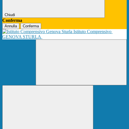
Chiudi
Conferma
Annulla
Conferma
Istituto Comprensivo
GENOVA STURLA