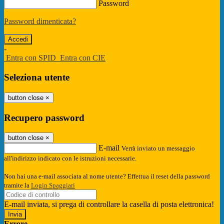
Password
Password dimenticata?
-
Entra con SPID
Entra con CIE
Seleziona utente
button close
×
Recupero password
button close
×
E-mail
Verrà inviato un messaggio
all'indirizzo indicato con le istruzioni necessarie.
Non hai una e-mail associata al nome utente? Effettua il reset della password
tramite la
Login Spaggiari
E-mail inviata, si prega di controllare la casella di posta elettronica!
Errore