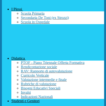
I Plessi
Scuola Primaria
Secondaria De Toni (ex Strozzi)
Scuola in Ospedale
Didattica
PTOF - Piano Triennale Offerta Formativa
Rendicontazione sociale
RAV: Rapporto di autovalutazione
Curricolo Verticale
Valutazione intermedie e finale
Rubriche di valutazione
Bisogni Educativi Speciali
Invalsi
Indicazioni Nazionali
Studenti e Genitori