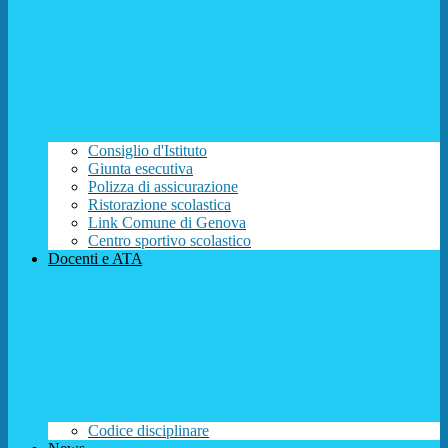
Consiglio d'Istituto
Giunta esecutiva
Polizza di assicurazione
Ristorazione scolastica
Link Comune di Genova
Centro sportivo scolastico
Docenti e ATA
Codice disciplinare