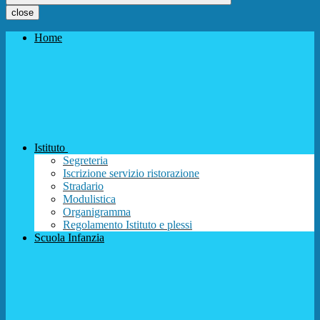
close
Home
Istituto
Segreteria
Iscrizione servizio ristorazione
Stradario
Modulistica
Organigramma
Regolamento Istituto e plessi
Scuola Infanzia