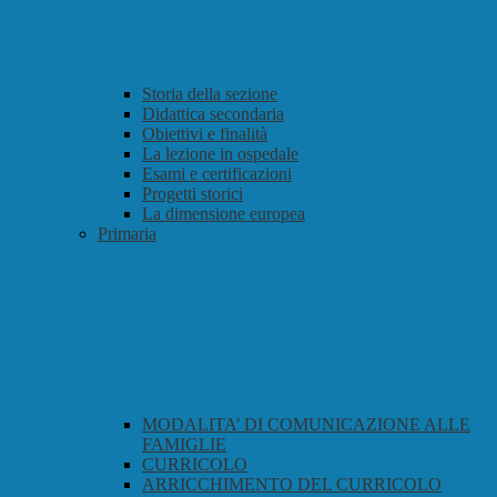
Storia della sezione
Didattica secondaria
Obiettivi e finalità
La lezione in ospedale
Esami e certificazioni
Progetti storici
La dimensione europea
Primaria
MODALITA’ DI COMUNICAZIONE ALLE
FAMIGLIE
CURRICOLO
ARRICCHIMENTO DEL CURRICOLO