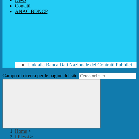
News
Contatti
ANAC BDNCP
Link alla Banca Dati Nazionale dei Contratti Pubblici
Campo di ricerca per le pagine del sito
Home
>
I Plessi
>