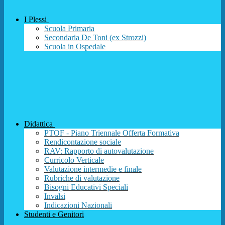
I Plessi
Scuola Primaria
Secondaria De Toni (ex Strozzi)
Scuola in Ospedale
Didattica
PTOF - Piano Triennale Offerta Formativa
Rendicontazione sociale
RAV: Rapporto di autovalutazione
Curricolo Verticale
Valutazione intermedie e finale
Rubriche di valutazione
Bisogni Educativi Speciali
Invalsi
Indicazioni Nazionali
Studenti e Genitori