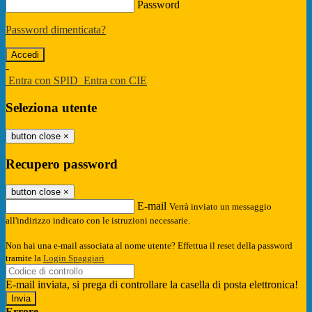
Password
Password dimenticata?
-
Entra con SPID
Entra con CIE
Seleziona utente
button close
×
Recupero password
button close
×
E-mail
Verrà inviato un messaggio
all'indirizzo indicato con le istruzioni necessarie.
Non hai una e-mail associata al nome utente? Effettua il reset della password
tramite la
Login Spaggiari
E-mail inviata, si prega di controllare la casella di posta elettronica!
Errore