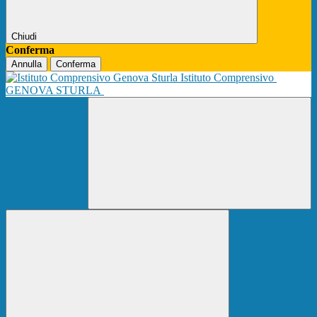
Chiudi
Conferma
Annulla
Conferma
Istituto Comprensivo
GENOVA STURLA