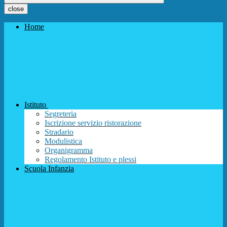
close
Home
Istituto
Segreteria
Iscrizione servizio ristorazione
Stradario
Modulistica
Organigramma
Regolamento Istituto e plessi
Scuola Infanzia