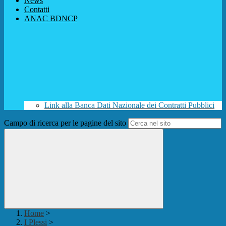
News
Contatti
ANAC BDNCP
Link alla Banca Dati Nazionale dei Contratti Pubblici
Campo di ricerca per le pagine del sito
Home
>
I Plessi
>