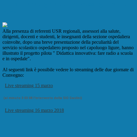
nuovo paradigma del processo globale di
cura"
Alla presenza di referenti USR regionali, assessori alla salute,
dirigenti, docenti e studenti, le insegnanti della sezione ospedaliera
coinvolte, dopo una breve presentazione della peculiarità del
servizio scolastico ospedaliero proposto nel capoluogo ligure, hanno
illustrato il progetto pilota " Didattica innovativa: fare radio a scuola
e in ospedale".
Al seguenti link è possibile vedere lo streaming delle due giornate di
Convegno:
Live streaming 15 marzo
(al minuto 3:03:08 l'intervento della SIO Gaslini)
Live streaming 16 marzo 2018