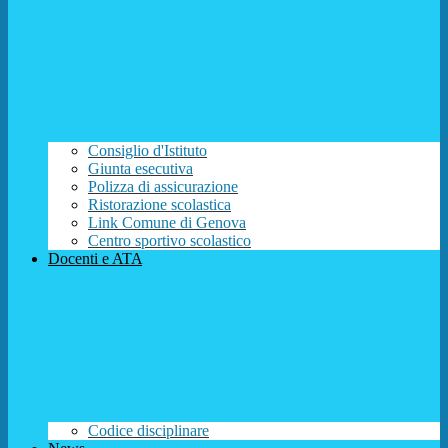
Consiglio d'Istituto
Giunta esecutiva
Polizza di assicurazione
Ristorazione scolastica
Link Comune di Genova
Centro sportivo scolastico
Docenti e ATA
Codice disciplinare