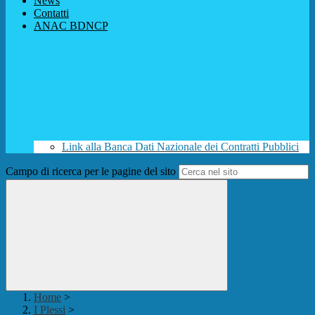
News
Contatti
ANAC BDNCP
Link alla Banca Dati Nazionale dei Contratti Pubblici
Campo di ricerca per le pagine del sito
Home
>
I Plessi
>