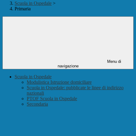
Scuola in Ospedale
>
Primaria
Menu di
navigazione
Scuola in Ospedale
Modulistica Istruzione domiciliare
Scuola in Ospedale: pubblicate le linee di indirizzo
nazionali
PTOF Scuola in Ospedale
Secondaria