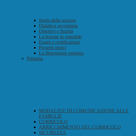
Storia della sezione
Didattica secondaria
Obiettivi e finalità
La lezione in ospedale
Esami e certificazioni
Progetti storici
La dimensione europea
Primaria
MODALITA’ DI COMUNICAZIONE ALLE
FAMIGLIE
CURRICOLO
ARRICCHIMENTO DEL CURRICOLO
SICUREZZA