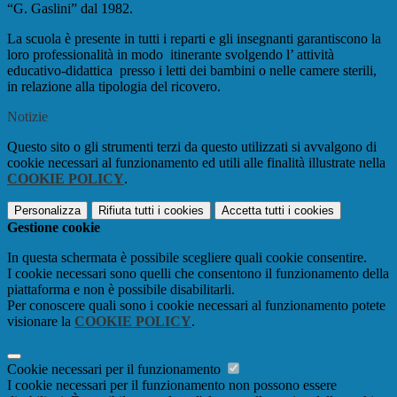
“G. Gaslini” dal 1982.
La scuola è presente in tutti i reparti e gli insegnanti garantiscono la
loro professionalità in modo
itinerante svolgendo l’ attività
educativo-didattica
presso i letti dei bambini o nelle camere sterili,
in relazione alla tipologia del ricovero.
Notizie
Questo sito o gli strumenti terzi da questo utilizzati si avvalgono di
cookie necessari al funzionamento ed utili alle finalità illustrate nella
COOKIE POLICY
.
Personalizza
Rifiuta tutti
i cookies
Accetta tutti
i cookies
Gestione cookie
In questa schermata è possibile scegliere quali cookie consentire.
I cookie necessari sono quelli che consentono il funzionamento della
piattaforma e non è possibile disabilitarli.
Per conoscere quali sono i cookie necessari al funzionamento potete
visionare la
COOKIE POLICY
.
Cookie necessari per il funzionamento
I cookie necessari per il funzionamento non possono essere