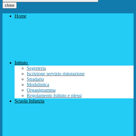
close
Home
Istituto
Segreteria
Iscrizione servizio ristorazione
Stradario
Modulistica
Organigramma
Regolamento Istituto e plessi
Scuola Infanzia