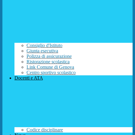
Consiglio d'Istituto
Giunta esecutiva
Polizza di assicurazione
Ristorazione scolastica
Link Comune di Genova
Centro sportivo scolastico
Docenti e ATA
Codice disciplinare