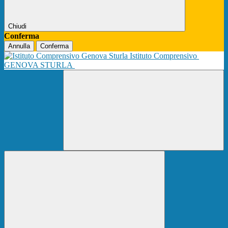
Chiudi
Conferma
Annulla
Conferma
Istituto Comprensivo
GENOVA STURLA