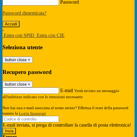
Password
Password dimenticata?
-
Entra con SPID
Entra con CIE
Seleziona utente
button close
×
Recupero password
button close
×
E-mail
Verrà inviato un messaggio
all'indirizzo indicato con le istruzioni necessarie.
Non hai una e-mail associata al nome utente? Effettua il reset della password
tramite la
Login Spaggiari
E-mail inviata, si prega di controllare la casella di posta elettronica!
Errore