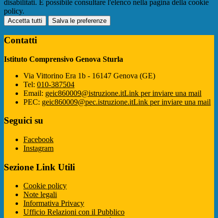
disabilitati. È possibile consultare l'elenco nella pagina della cookie
policy.
Accetta tutti
Salva le preferenze
Contatti
Istituto Comprensivo Genova Sturla
Via Vittorino Era 1b - 16147 Genova (GE)
Tel:
010-387504
Email:
geic860009@istruzione.it
Link per inviare una mail
PEC:
geic860009@pec.istruzione.it
Link per inviare una mail
Seguici su
Facebook
Instagram
Sezione Link Utili
Cookie policy
Note legali
Informativa Privacy
Ufficio Relazioni con il Pubblico