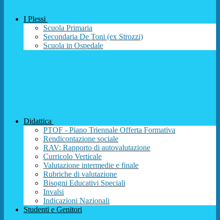
I Plessi
Scuola Primaria
Secondaria De Toni (ex Strozzi)
Scuola in Ospedale
Didattica
PTOF - Piano Triennale Offerta Formativa
Rendicontazione sociale
RAV: Rapporto di autovalutazione
Curricolo Verticale
Valutazione intermedie e finale
Rubriche di valutazione
Bisogni Educativi Speciali
Invalsi
Indicazioni Nazionali
Studenti e Genitori