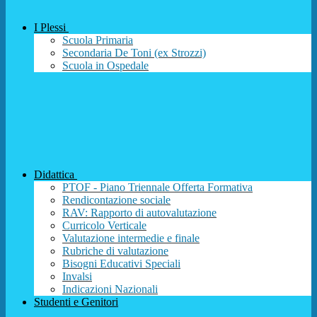
I Plessi
Scuola Primaria
Secondaria De Toni (ex Strozzi)
Scuola in Ospedale
Didattica
PTOF - Piano Triennale Offerta Formativa
Rendicontazione sociale
RAV: Rapporto di autovalutazione
Curricolo Verticale
Valutazione intermedie e finale
Rubriche di valutazione
Bisogni Educativi Speciali
Invalsi
Indicazioni Nazionali
Studenti e Genitori