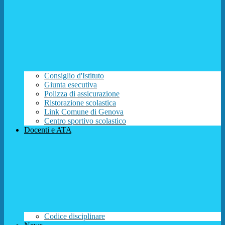
Consiglio d'Istituto
Giunta esecutiva
Polizza di assicurazione
Ristorazione scolastica
Link Comune di Genova
Centro sportivo scolastico
Docenti e ATA
Codice disciplinare