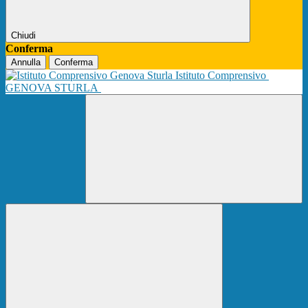
Chiudi
Conferma
Annulla
Conferma
Istituto Comprensivo
GENOVA STURLA