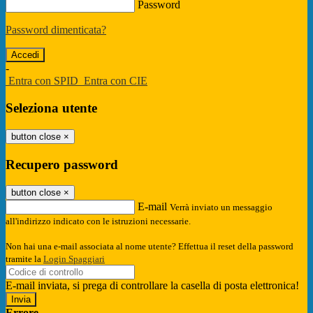
Password
Password dimenticata?
-
Entra con SPID
Entra con CIE
Seleziona utente
button close
×
Recupero password
button close
×
E-mail
Verrà inviato un messaggio
all'indirizzo indicato con le istruzioni necessarie.
Non hai una e-mail associata al nome utente? Effettua il reset della password
tramite la
Login Spaggiari
E-mail inviata, si prega di controllare la casella di posta elettronica!
Errore