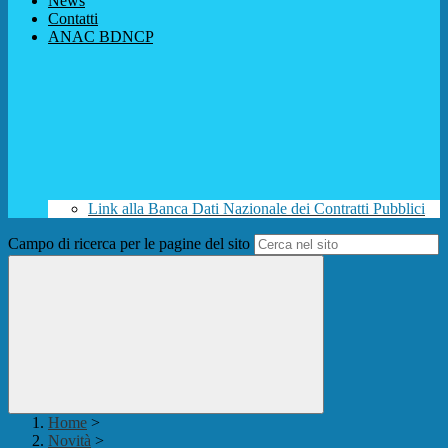
News
Contatti
ANAC BDNCP
Link alla Banca Dati Nazionale dei Contratti Pubblici
Campo di ricerca per le pagine del sito
Home
>
Novità
>