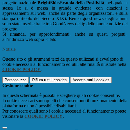
progetto nazionale
BrightSide-Scatola della Positività
, nel quale la
stessa 1c si è messa in grande evidenza, con citazioni e
apprezzamenti sul web, anche da parte degli organizzatori, e sulla
stampa (articolo del Secolo XIX). Ben 6 good news degli alunni
sono state inserite tra le top GoodNews del tg delle buone notizie del
progetto.
Si rimanda, per approfondimenti, anche su questi progetti,
all’indirizzo web sopra citato
Notizie
Questo sito o gli strumenti terzi da questo utilizzati si avvalgono di
cookie necessari al funzionamento ed utili alle finalità illustrate nella
COOKIE POLICY
.
Personalizza
Rifiuta tutti
i cookies
Accetta tutti
i cookies
Gestione cookie
In questa schermata è possibile scegliere quali cookie consentire.
I cookie necessari sono quelli che consentono il funzionamento della
piattaforma e non è possibile disabilitarli.
Per conoscere quali sono i cookie necessari al funzionamento potete
visionare la
COOKIE POLICY
.