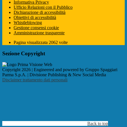
Informativa Privacy
Ufficio Relazioni con il Pubblico
Dichiarazione di accessibilità
Obiettivi di accessibilità
Whistleblowing
Gestione consensi cookie
Amministrazione trasparente
Pagina visualizzata
2062
volte
Sezione Copyright
Copyright 2026 | Engineered and powered by Gruppo Spaggiari
Parma S.p.A. | Divisione Publishing & New Social Media
Disclaimer trattamento dati personali
Back to top