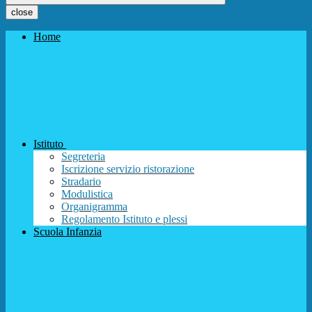
close
Home
Istituto
Segreteria
Iscrizione servizio ristorazione
Stradario
Modulistica
Organigramma
Regolamento Istituto e plessi
Scuola Infanzia