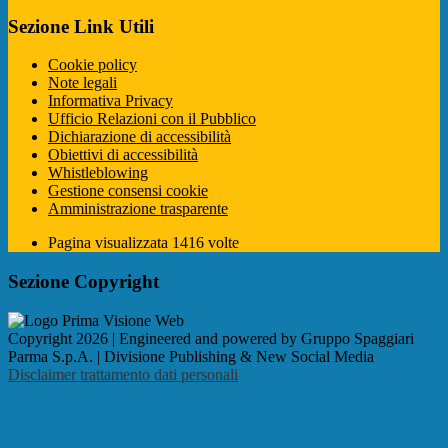
Sezione Link Utili
Cookie policy
Note legali
Informativa Privacy
Ufficio Relazioni con il Pubblico
Dichiarazione di accessibilità
Obiettivi di accessibilità
Whistleblowing
Gestione consensi cookie
Amministrazione trasparente
Pagina visualizzata
1416
volte
Sezione Copyright
Copyright 2026 | Engineered and powered by Gruppo Spaggiari
Parma S.p.A. | Divisione Publishing & New Social Media
Disclaimer trattamento dati personali