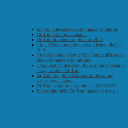
Incontri sulla sicurezza dei ragazzi su internet
De Toni: Giochi matematici
De Toni: Incontri con gli autori 2025
Giocare l'avventura: evento conclusivo alla De
Toni
Giochi Detonici: sport a Villa Gentile all'insegna
del divertimento e del fair play
Campionati studenteschi 2025: coppe e medaglie
ai ragazzi della De Toni
De Toni: Saggio del laboratorio di scrittura
scenica e recitazione
De Toni: sportello di ascolto a.s. 2024/2025.
Il giornalino della De Toni: magazine mensile