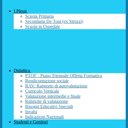
I Plessi
Scuola Primaria
Secondaria De Toni (ex Strozzi)
Scuola in Ospedale
Didattica
PTOF - Piano Triennale Offerta Formativa
Rendicontazione sociale
RAV: Rapporto di autovalutazione
Curricolo Verticale
Valutazione intermedie e finale
Rubriche di valutazione
Bisogni Educativi Speciali
Invalsi
Indicazioni Nazionali
Studenti e Genitori