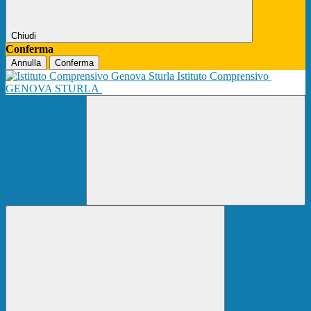
Chiudi
Conferma
Annulla
Conferma
Istituto Comprensivo
GENOVA STURLA