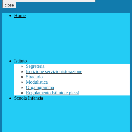
close
Home
Istituto
Segreteria
Iscrizione servizio ristorazione
Stradario
Modulistica
Organigramma
Regolamento Istituto e plessi
Scuola Infanzia