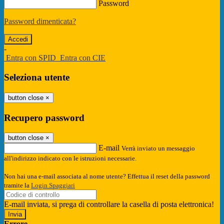
Password
Password dimenticata?
-
Entra con SPID
Entra con CIE
Seleziona utente
button close
×
Recupero password
button close
×
E-mail
Verrà inviato un messaggio
all'indirizzo indicato con le istruzioni necessarie.
Non hai una e-mail associata al nome utente? Effettua il reset della password
tramite la
Login Spaggiari
E-mail inviata, si prega di controllare la casella di posta elettronica!
Errore