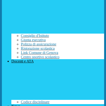
Consiglio d'Istituto
Giunta esecutiva
Polizza di assicurazione
Ristorazione scolastica
Link Comune di Genova
Centro sportivo scolastico
Docenti e ATA
Codice disciplinare