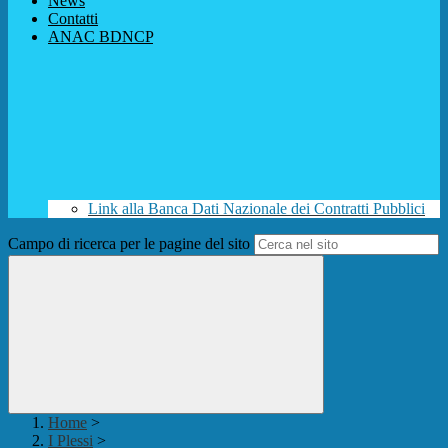
News
Contatti
ANAC BDNCP
Link alla Banca Dati Nazionale dei Contratti Pubblici
Campo di ricerca per le pagine del sito
Home
>
I Plessi
>