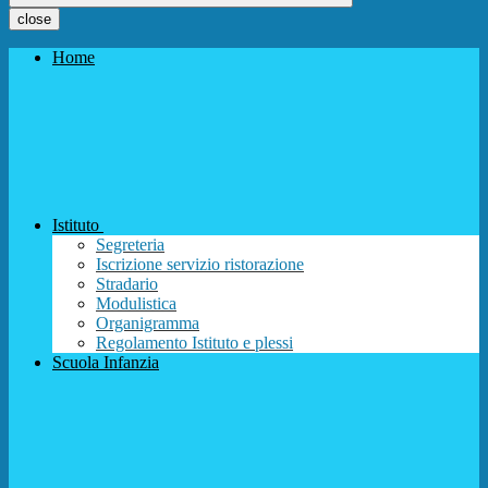
close
Home
Istituto
Segreteria
Iscrizione servizio ristorazione
Stradario
Modulistica
Organigramma
Regolamento Istituto e plessi
Scuola Infanzia