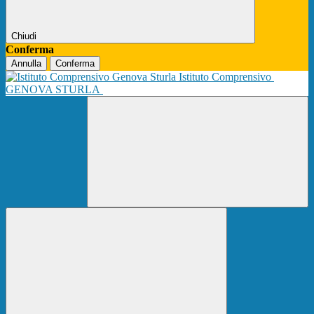
Chiudi
Conferma
Annulla
Conferma
Istituto Comprensivo
GENOVA STURLA