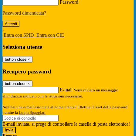
Password
Password dimenticata?
-
Entra con SPID
Entra con CIE
Seleziona utente
button close
×
Recupero password
button close
×
E-mail
Verrà inviato un messaggio
all'indirizzo indicato con le istruzioni necessarie.
Non hai una e-mail associata al nome utente? Effettua il reset della password
tramite la
Login Spaggiari
E-mail inviata, si prega di controllare la casella di posta elettronica!
Errore