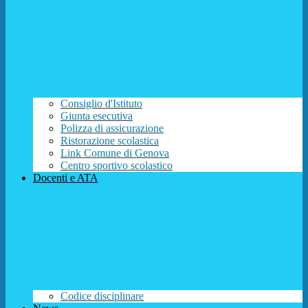
Consiglio d'Istituto
Giunta esecutiva
Polizza di assicurazione
Ristorazione scolastica
Link Comune di Genova
Centro sportivo scolastico
Docenti e ATA
Codice disciplinare