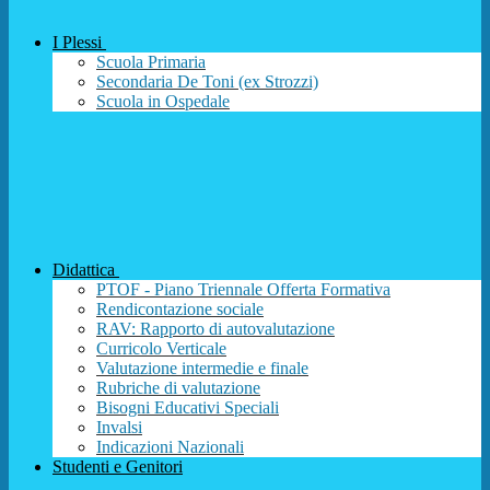
I Plessi
Scuola Primaria
Secondaria De Toni (ex Strozzi)
Scuola in Ospedale
Didattica
PTOF - Piano Triennale Offerta Formativa
Rendicontazione sociale
RAV: Rapporto di autovalutazione
Curricolo Verticale
Valutazione intermedie e finale
Rubriche di valutazione
Bisogni Educativi Speciali
Invalsi
Indicazioni Nazionali
Studenti e Genitori