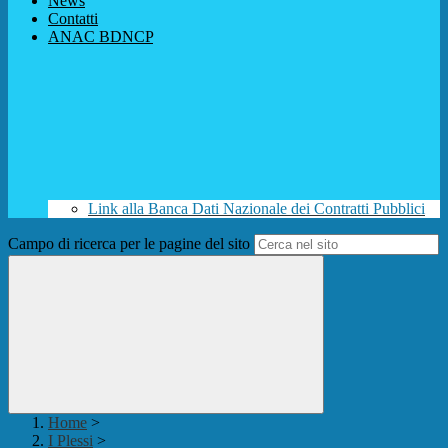
News
Contatti
ANAC BDNCP
Link alla Banca Dati Nazionale dei Contratti Pubblici
Campo di ricerca per le pagine del sito
Home
>
I Plessi
>