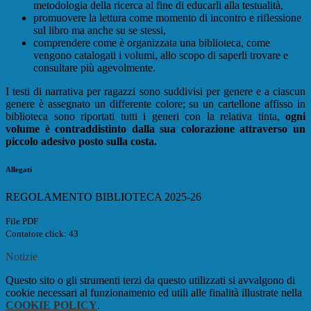
metodologia della ricerca al fine di educarli alla testualità,
promuovere la lettura come momento di incontro e riflessione
sul libro ma anche su se stessi,
comprendere come è organizzata una biblioteca, come
vengono catalogati i volumi, allo scopo di saperli trovare e
consultare più agevolmente.
I testi di narrativa per ragazzi sono suddivisi per genere e a ciascun
genere è assegnato un differente colore; su un cartellone affisso in
biblioteca sono riportati tutti i generi con la relativa tinta,
ogni
volume è contraddistinto dalla sua colorazione attraverso un
piccolo adesivo posto sulla costa.
Allegati
REGOLAMENTO BIBLIOTECA 2025-26
File PDF
Contatore click: 43
Notizie
Questo sito o gli strumenti terzi da questo utilizzati si avvalgono di
cookie necessari al funzionamento ed utili alle finalità illustrate nella
COOKIE POLICY
.