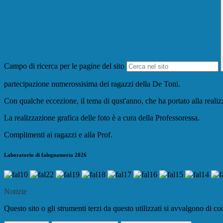
Campo di ricerca per le pagine del sito
partecipazione numerossisima dei ragazzi della De Toni.
Con qualche eccezione, il tema di qust'anno, che ha portato alla realizz
La realizzazione grafica delle foto è a cura della Professoressa.
Complimenti ai ragazzi e alla Prof.
Laboratorio di falegnameria 2026
Notizie
Questo sito o gli strumenti terzi da questo utilizzati si avvalgono di coo