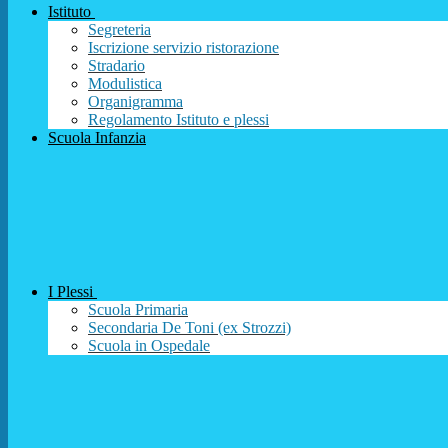
Istituto
Segreteria
Iscrizione servizio ristorazione
Stradario
Modulistica
Organigramma
Regolamento Istituto e plessi
Scuola Infanzia
I Plessi
Scuola Primaria
Secondaria De Toni (ex Strozzi)
Scuola in Ospedale