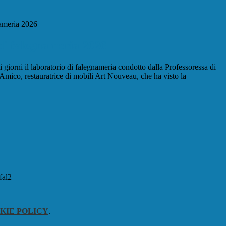
nameria 2026
di falegnameria 2026
i giorni il laboratorio di falegnameria condotto dalla Professoressa di
Amico, restauratrice di mobili Art Nouveau, che ha visto la
KIE POLICY
.