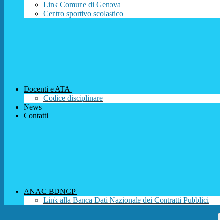
Link Comune di Genova
Centro sportivo scolastico
Docenti e ATA
Codice disciplinare
News
Contatti
ANAC BDNCP
Link alla Banca Dati Nazionale dei Contratti Pubblici