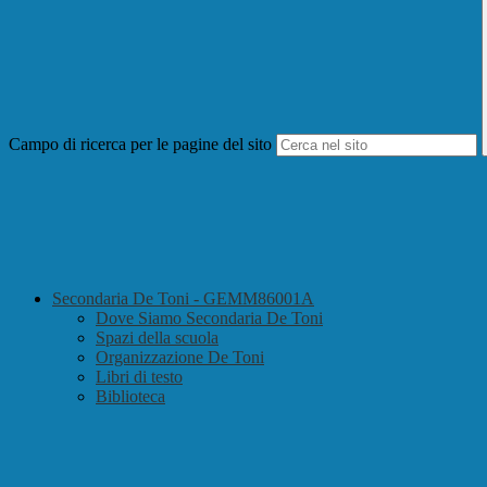
Campo di ricerca per le pagine del sito
Secondaria De Toni - GEMM86001A
Dove Siamo Secondaria De Toni
Spazi della scuola
Organizzazione De Toni
Libri di testo
Biblioteca