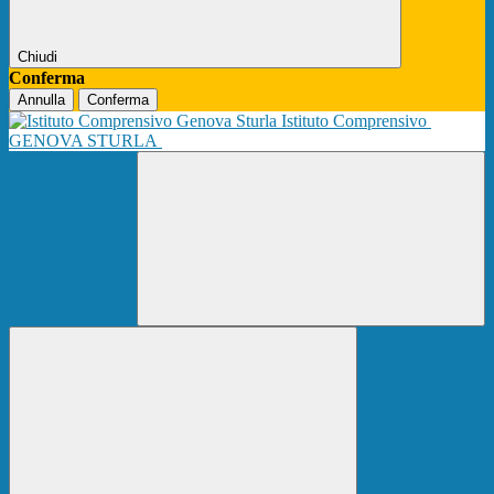
Chiudi
Conferma
Annulla
Conferma
Istituto Comprensivo
GENOVA STURLA