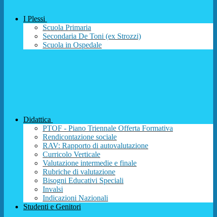
I Plessi
Scuola Primaria
Secondaria De Toni (ex Strozzi)
Scuola in Ospedale
Didattica
PTOF - Piano Triennale Offerta Formativa
Rendicontazione sociale
RAV: Rapporto di autovalutazione
Curricolo Verticale
Valutazione intermedie e finale
Rubriche di valutazione
Bisogni Educativi Speciali
Invalsi
Indicazioni Nazionali
Studenti e Genitori