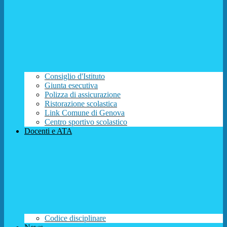
Consiglio d'Istituto
Giunta esecutiva
Polizza di assicurazione
Ristorazione scolastica
Link Comune di Genova
Centro sportivo scolastico
Docenti e ATA
Codice disciplinare