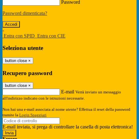
Password
Password dimenticata?
-
Entra con SPID
Entra con CIE
Seleziona utente
button close
×
Recupero password
button close
×
E-mail
Verrà inviato un messaggio
all'indirizzo indicato con le istruzioni necessarie.
Non hai una e-mail associata al nome utente? Effettua il reset della password
tramite la
Login Spaggiari
E-mail inviata, si prega di controllare la casella di posta elettronica!
Errore