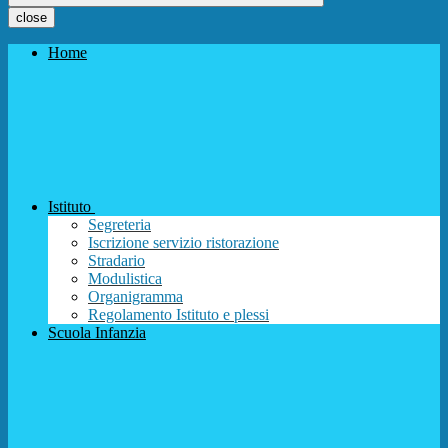
close
Home
Istituto
Segreteria
Iscrizione servizio ristorazione
Stradario
Modulistica
Organigramma
Regolamento Istituto e plessi
Scuola Infanzia