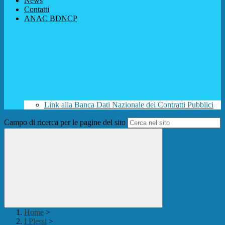
News
Contatti
ANAC BDNCP
Link alla Banca Dati Nazionale dei Contratti Pubblici
Campo di ricerca per le pagine del sito
Home
>
I Plessi
>