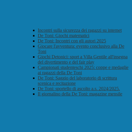
Incontri sulla sicurezza dei ragazzi su internet
De Toni: Giochi matematici
De Toni: Incontri con gli autori 2025
Giocare l'avventura: evento conclusivo alla De
Toni
Giochi Detonici: sport a Villa Gentile all'insegna
del divertimento e del fair play
Campionati studenteschi 2025: coppe e medaglie
ai ragazzi della De Toni
De Toni: Saggio del laboratorio di scrittura
scenica e recitazione
De Toni: sportello di ascolto a.s. 2024/2025.
Il giornalino della De Toni: magazine mensile