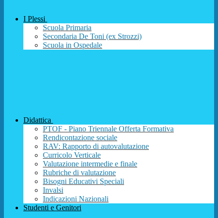
I Plessi
Scuola Primaria
Secondaria De Toni (ex Strozzi)
Scuola in Ospedale
Didattica
PTOF - Piano Triennale Offerta Formativa
Rendicontazione sociale
RAV: Rapporto di autovalutazione
Curricolo Verticale
Valutazione intermedie e finale
Rubriche di valutazione
Bisogni Educativi Speciali
Invalsi
Indicazioni Nazionali
Studenti e Genitori