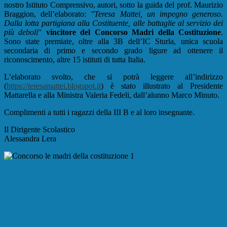
nostro Istituto Comprensivo, autori, sotto la guida del prof. Maurizio
Braggion, dell’elaborato:
"Teresa Mattei, un impegno generoso.
Dalla lotta partigiana alla Costituente, alle battaglie al servizio dei
più deboli
"
vincitore del Concorso Madri della Costituzione
.
Sono state premiate, oltre alla 3B dell’IC Sturla, unica scuola
secondaria di primo e secondo grado ligure ad ottenere il
riconoscimento, altre 15 istituti di tutta Italia.
L’elaborato svolto, che si potrà leggere all’indirizzo
(
https://teresamattei.blogspot.it
) è stato illustrato al Presidente
Mattarella e alla Ministra Valeria Fedeli, dall’alunno Marco Minuto.
Complimenti a tutti i ragazzi della III B e al loro insegnante.
Il Dirigente Scolastico
Alessandra Lera