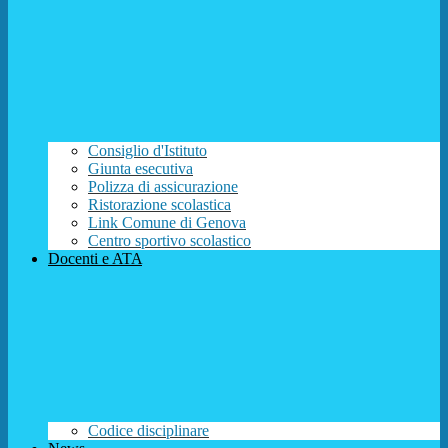
Consiglio d'Istituto
Giunta esecutiva
Polizza di assicurazione
Ristorazione scolastica
Link Comune di Genova
Centro sportivo scolastico
Docenti e ATA
Codice disciplinare