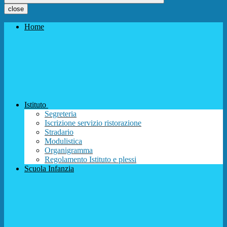
close
Home
Istituto
Segreteria
Iscrizione servizio ristorazione
Stradario
Modulistica
Organigramma
Regolamento Istituto e plessi
Scuola Infanzia