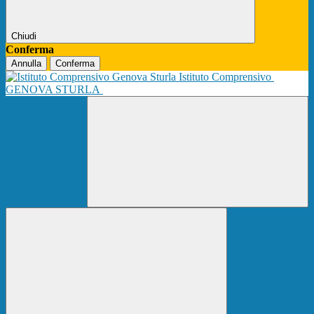
Chiudi
Conferma
Annulla
Conferma
Istituto Comprensivo
GENOVA STURLA