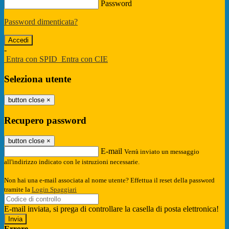
Password
Password dimenticata?
-
Entra con SPID
Entra con CIE
Seleziona utente
button close
×
Recupero password
button close
×
E-mail
Verrà inviato un messaggio
all'indirizzo indicato con le istruzioni necessarie.
Non hai una e-mail associata al nome utente? Effettua il reset della password
tramite la
Login Spaggiari
E-mail inviata, si prega di controllare la casella di posta elettronica!
Errore