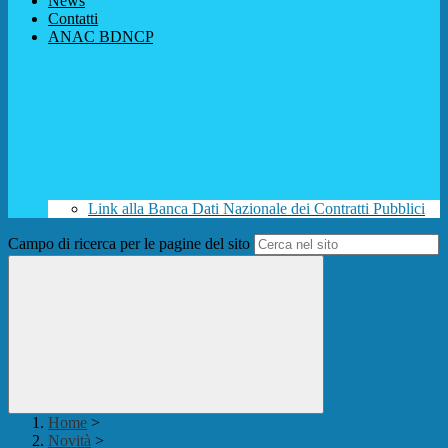
News
Contatti
ANAC BDNCP
Link alla Banca Dati Nazionale dei Contratti Pubblici
Campo di ricerca per le pagine del sito
Home
>
Novità
>