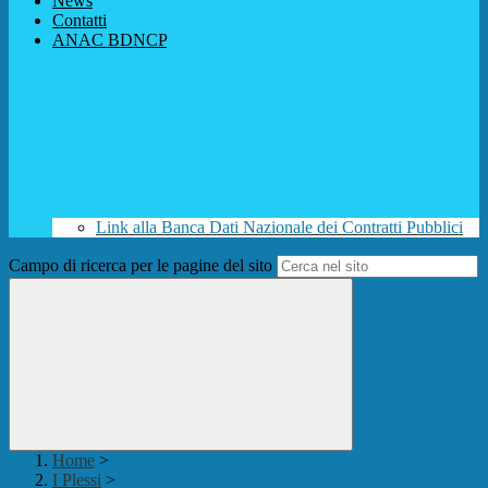
News
Contatti
ANAC BDNCP
Link alla Banca Dati Nazionale dei Contratti Pubblici
Campo di ricerca per le pagine del sito
Home
>
I Plessi
>