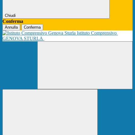
Chiudi
Conferma
Annulla
Conferma
Istituto Comprensivo
GENOVA STURLA