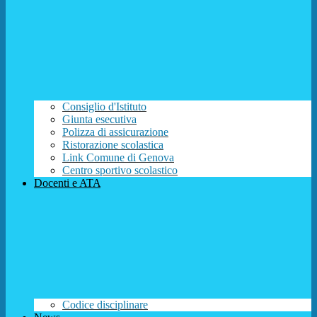
Consiglio d'Istituto
Giunta esecutiva
Polizza di assicurazione
Ristorazione scolastica
Link Comune di Genova
Centro sportivo scolastico
Docenti e ATA
Codice disciplinare