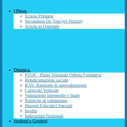
I Plessi
Scuola Primaria
Secondaria De Toni (ex Strozzi)
Scuola in Ospedale
Didattica
PTOF - Piano Triennale Offerta Formativa
Rendicontazione sociale
RAV: Rapporto di autovalutazione
Curricolo Verticale
Valutazione intermedie e finale
Rubriche di valutazione
Bisogni Educativi Speciali
Invalsi
Indicazioni Nazionali
Studenti e Genitori