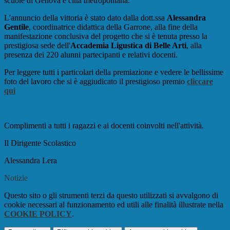
scuole di Genova e città metropolitana.
L'annuncio della vittoria è stato dato dalla dott.ssa
Alessandra
Gentile
, coordinatrice didattica della Garrone, alla fine della
manifestazione conclusiva del progetto che si è tenuta presso la
prestigiosa sede dell'
Accademia Ligustica di Belle Arti
, alla
presenza dei 220 alunni partecipanti e relativi docenti.
Per leggere tutti i particolari della premiazione e vedere le bellissime
foto del lavoro che si è aggiudicato il prestigioso premio
cliccare
qui
Complimenti a tutti i ragazzi e ai docenti coinvolti nell'attività.
Il Dirigente Scolastico
Alessandra Lera
Notizie
Questo sito o gli strumenti terzi da questo utilizzati si avvalgono di
cookie necessari al funzionamento ed utili alle finalità illustrate nella
COOKIE POLICY
.