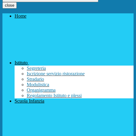
close
Home
Istituto
Segreteria
Iscrizione servizio ristorazione
Stradario
Modulistica
Organigramma
Regolamento Istituto e plessi
Scuola Infanzia