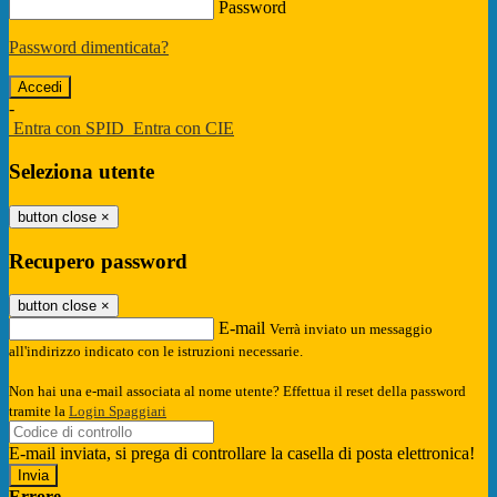
Password
Password dimenticata?
-
Entra con SPID
Entra con CIE
Seleziona utente
button close
×
Recupero password
button close
×
E-mail
Verrà inviato un messaggio
all'indirizzo indicato con le istruzioni necessarie.
Non hai una e-mail associata al nome utente? Effettua il reset della password
tramite la
Login Spaggiari
E-mail inviata, si prega di controllare la casella di posta elettronica!
Errore