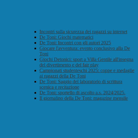
Incontri sulla sicurezza dei ragazzi su internet
De Toni: Giochi matematici
De Toni: Incontri con gli autori 2025
Giocare l'avventura: evento conclusivo alla De
Toni
Giochi Detonici: sport a Villa Gentile all'insegna
del divertimento e del fair play
Campionati studenteschi 2025: coppe e medaglie
ai ragazzi della De Toni
De Toni: Saggio del laboratorio di scrittura
scenica e recitazione
De Toni: sportello di ascolto a.s. 2024/2025.
Il giornalino della De Toni: magazine mensile