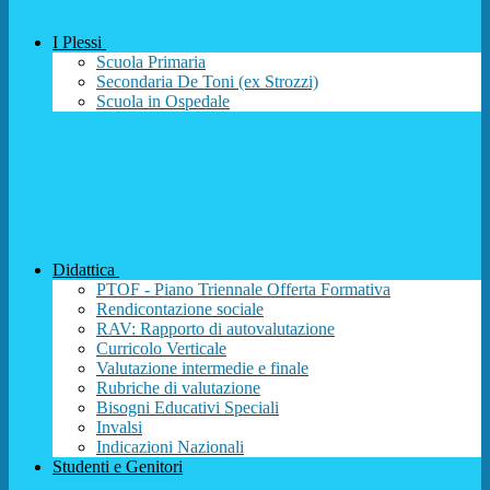
I Plessi
Scuola Primaria
Secondaria De Toni (ex Strozzi)
Scuola in Ospedale
Didattica
PTOF - Piano Triennale Offerta Formativa
Rendicontazione sociale
RAV: Rapporto di autovalutazione
Curricolo Verticale
Valutazione intermedie e finale
Rubriche di valutazione
Bisogni Educativi Speciali
Invalsi
Indicazioni Nazionali
Studenti e Genitori