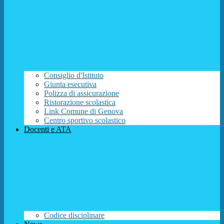
Consiglio d'Istituto
Giunta esecutiva
Polizza di assicurazione
Ristorazione scolastica
Link Comune di Genova
Centro sportivo scolastico
Docenti e ATA
Codice disciplinare