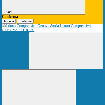
Chiudi
Conferma
Annulla
Conferma
Istituto Comprensivo
GENOVA STURLA