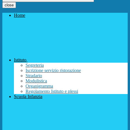
close
Home
Istituto
Segreteria
Iscrizione servizio ristorazione
Stradario
Modulistica
Organigramma
Regolamento Istituto e plessi
Scuola Infanzia