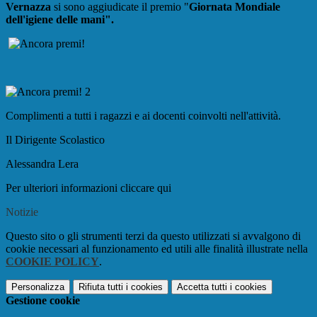
Vernazza
si sono aggiudicate il premio "
Giornata Mondiale
dell'igiene delle mani".
Complimenti a tutti i ragazzi e ai docenti coinvolti nell'attività.
Il Dirigente Scolastico
Alessandra Lera
Per ulteriori informazioni cliccare qui
Notizie
Questo sito o gli strumenti terzi da questo utilizzati si avvalgono di
cookie necessari al funzionamento ed utili alle finalità illustrate nella
COOKIE POLICY
.
Personalizza
Rifiuta tutti
i cookies
Accetta tutti
i cookies
Gestione cookie