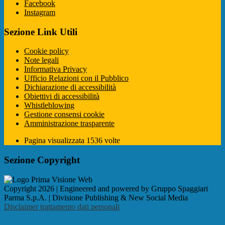
Facebook
Instagram
Sezione Link Utili
Cookie policy
Note legali
Informativa Privacy
Ufficio Relazioni con il Pubblico
Dichiarazione di accessibilità
Obiettivi di accessibilità
Whistleblowing
Gestione consensi cookie
Amministrazione trasparente
Pagina visualizzata
1536
volte
Sezione Copyright
Copyright 2026 | Engineered and powered by Gruppo Spaggiari
Parma S.p.A. | Divisione Publishing & New Social Media
Disclaimer trattamento dati personali