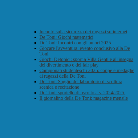
Incontri sulla sicurezza dei ragazzi su internet
De Toni: Giochi matematici
De Toni: Incontri con gli autori 2025
Giocare l'avventura: evento conclusivo alla De
Toni
Giochi Detonici: sport a Villa Gentile all'insegna
del divertimento e del fair play
Campionati studenteschi 2025: coppe e medaglie
ai ragazzi della De Toni
De Toni: Saggio del laboratorio di scrittura
scenica e recitazione
De Toni: sportello di ascolto a.s. 2024/2025.
Il giornalino della De Toni: magazine mensile