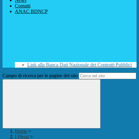
News
Contatti
ANAC BDNCP
Link alla Banca Dati Nazionale dei Contratti Pubblici
Campo di ricerca per le pagine del sito
Home
>
I Plessi
>