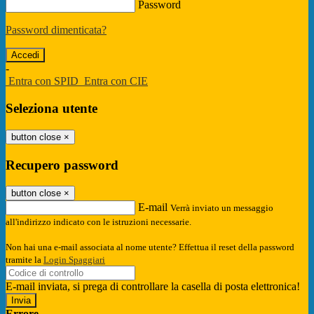
Password
Password dimenticata?
-
Entra con SPID
Entra con CIE
Seleziona utente
button close
×
Recupero password
button close
×
E-mail
Verrà inviato un messaggio
all'indirizzo indicato con le istruzioni necessarie.
Non hai una e-mail associata al nome utente? Effettua il reset della password
tramite la
Login Spaggiari
E-mail inviata, si prega di controllare la casella di posta elettronica!
Errore